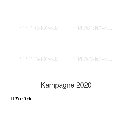
114 7416-KS-web
114 7422-KS-web
114 7429-KS-web
114 7453-KS-web
Kampagne 2020
Zurück