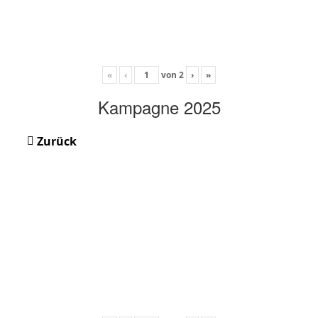
«
‹
von
2
›
»
Kampagne 2025
Zurück