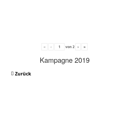
«
‹
von
2
›
»
Kampagne 2019
Zurück