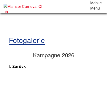
Fotogalerie
Kampagne 2026
Zurück