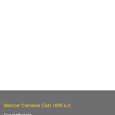
Mainzer Carneval Club 1899 e.V.
Geschäftsstelle