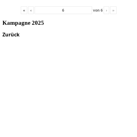
«
‹
von
6
›
»
Kampagne 2025
Zurück