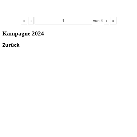
«
‹
von
4
›
»
Kampagne 2024
Zurück