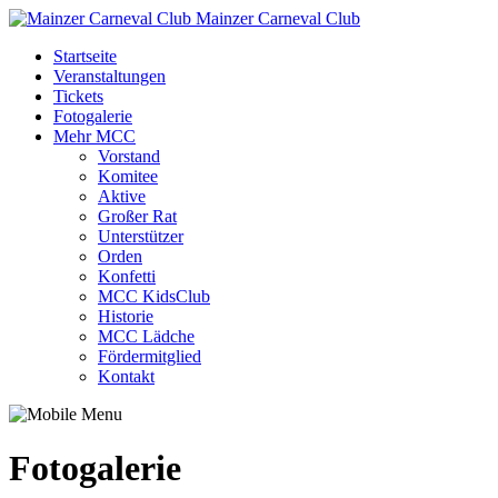
Mainzer Carneval Club
Startseite
Veranstaltungen
Tickets
Fotogalerie
Mehr MCC
Vorstand
Komitee
Aktive
Großer Rat
Unterstützer
Orden
Konfetti
MCC KidsClub
Historie
MCC Lädche
Fördermitglied
Kontakt
Fotogalerie