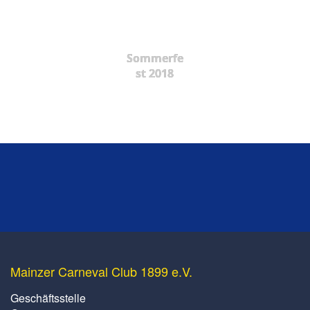
Sommerfe
st 2018
Mainzer Carneval Club 1899 e.V.
Geschäftsstelle