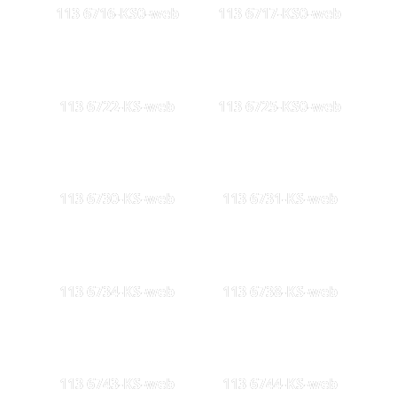
113 6716-KS0-web
113 6717-KS0-web
113 6722-KS-web
113 6725-KS0-web
113 6730-KS-web
113 6731-KS-web
113 6734-KS-web
113 6738-KS-web
113 6743-KS-web
113 6744-KS-web