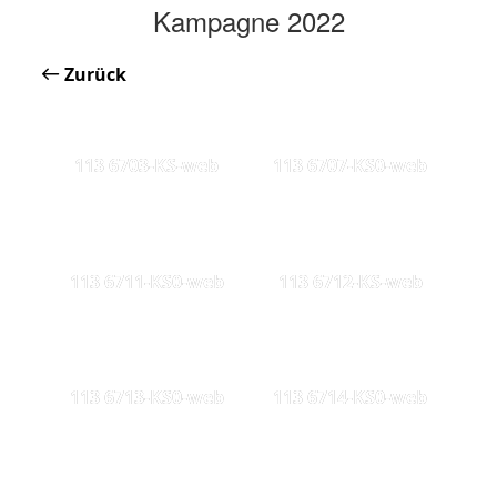
Kampagne 2022
Zurück
113 6703-KS-web
113 6707-KS0-web
113 6711-KS0-web
113 6712-KS-web
113 6713-KS0-web
113 6714-KS0-web