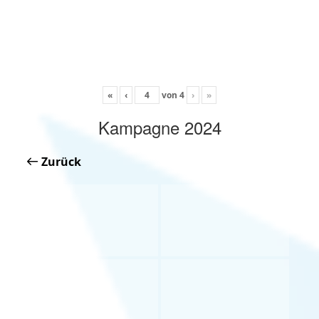
«
‹
von
4
›
»
Kampagne 2024
Zurück