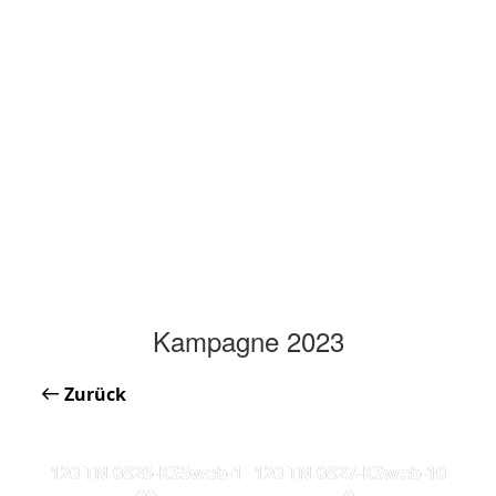
Kampagne 2023
Zurück
120 TN 0826-KS5web-1
120 TN 0827-KSweb-10