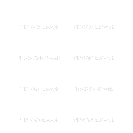
113 6749-KS-web
113 6756-KS2-web
113 6759-KS4-web
113 6760-KS0-web
113 6761-KS-web
113 6774-KS-web
113 6780-KS-web
113 6788-KS0-web