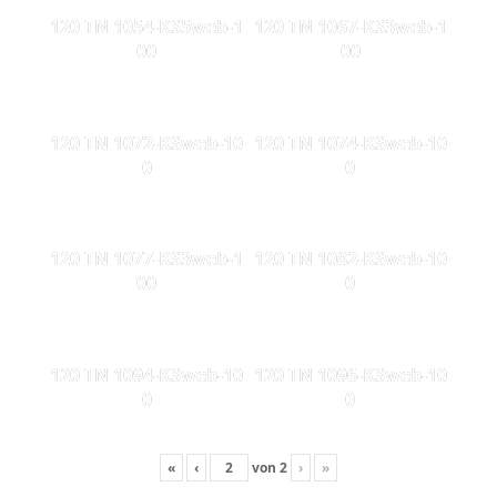
120 TN 1054-KS5web-1
120 TN 1067-KS3web-1
00
00
120 TN 1072-KSweb-10
120 TN 1074-KSweb-10
0
0
120 TN 1077-KS3web-1
120 TN 1082-KSweb-10
00
0
120 TN 1094-KSweb-10
120 TN 1096-KSweb-10
0
0
«
‹
von
2
›
»