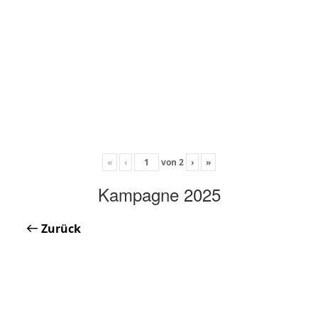
«
‹
von
2
›
»
Kampagne 2025
Zurück