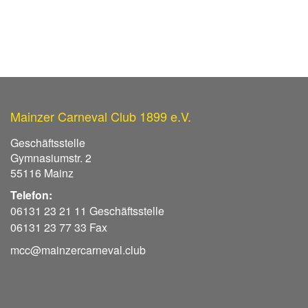
Mainzer Carneval Club 1899 e.V.
Geschäftsstelle
Gymnasiumstr. 2
55116 Mainz
Telefon:
06131 23 21 11 Geschäftsstelle
06131 23 77 33 Fax
mcc@mainzercarneval.club