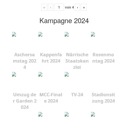
«
‹
von
4
›
»
Kampagne 2024
Aschersa
Kappenfa
Närrische
Rosenmo
mstag 202
hrt 2024
Staatskan
ntag 2024
4
zlei
Umzug de
MCC-Final
TV-24
Stadionsit
r Garden 2
e 2024
zung 2024
024