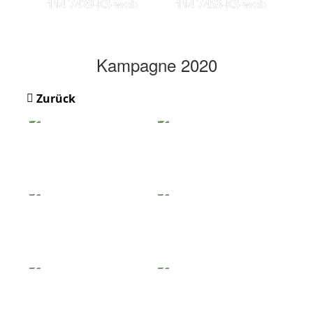
114 7429-KS-web
114 7453-KS-web
Kampagne 2020
Zurück