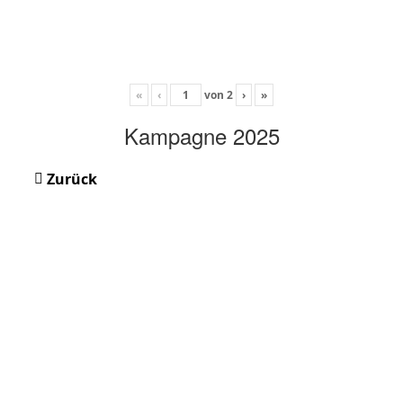
«
‹
von
2
›
»
Kampagne 2025
Zurück