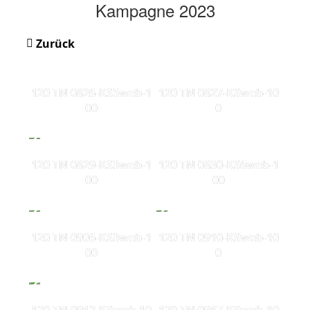
Kampagne 2023
Zurück
120 TN 0826-KS5web-1
120 TN 0827-KSweb-10
00
0
120 TN 0829-KS3web-1
120 TN 0830-KS6web-1
00
00
120 TN 0906-KS3web-1
120 TN 0910-KSweb-10
00
0
120 TN 0912-KSweb-10
120 TN 0917-KSweb-10