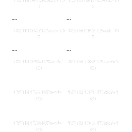
0
0
120 TN 0987-KSweb-10
120 TN 0992-KSweb-10
0
0
120 TN 0995-KS3web-1
120 TN 1004-KS3web-1
00
00
120 TN 1024-KS3web-1
120 TN 1031-KS3web-1
00
00
120 TN 1038-KS3web-1
120 TN 1042-KS3web-1
00
00