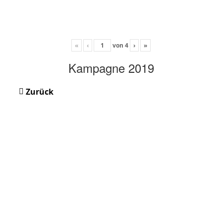
«
‹
von
4
›
»
Kampagne 2019
Zurück