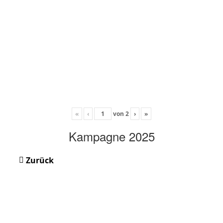
«
‹
von
2
›
»
Kampagne 2025
Zurück