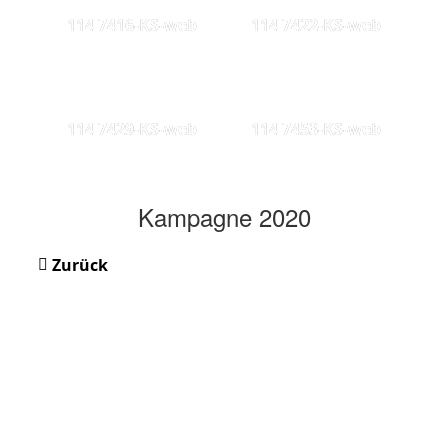
114 7416-KS-web
114 7422-KS-web
114 7429-KS-web
114 7453-KS-web
Kampagne 2020
Zurück