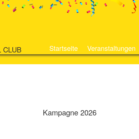
Startseite
Veranstaltungen
L CLUB
Kampagne 2026