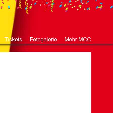
Tickets
Fotogalerie
Mehr MCC