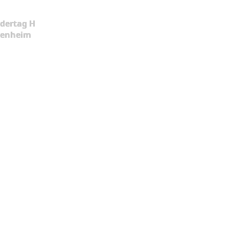
dertag H
kenheim