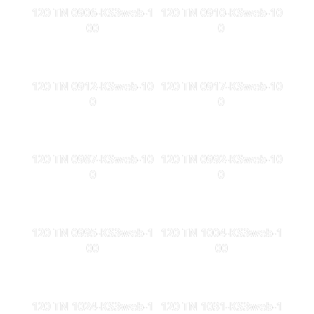
120 TN 0906-KS3web-1
120 TN 0910-KSweb-10
00
0
120 TN 0912-KSweb-10
120 TN 0917-KSweb-10
0
0
120 TN 0987-KSweb-10
120 TN 0992-KSweb-10
0
0
120 TN 0995-KS3web-1
120 TN 1004-KS3web-1
00
00
120 TN 1024-KS3web-1
120 TN 1031-KS3web-1