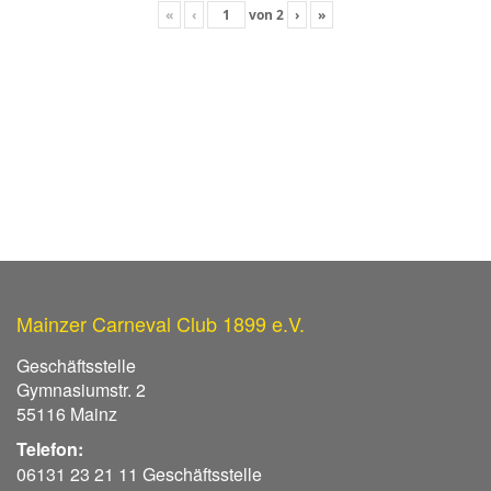
«
‹
von
2
›
»
Mainzer Carneval Club 1899 e.V.
Geschäftsstelle
Gymnasiumstr. 2
55116 Mainz
Telefon:
06131 23 21 11 Geschäftsstelle