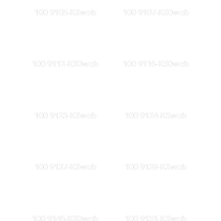
100 9105-KSweb
100 9107-KS0web
100 9112-KS0web
100 9116-KS0web
100 9123-KSweb
100 9124-KSweb
100 9137-KSweb
100 9139-KSweb
100 9146-KS0web
100 9151-KSweb