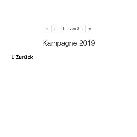
«
‹
von
2
›
»
Kampagne 2019
Zurück