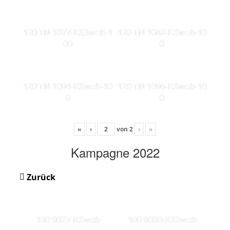
120 TN 1077-KS3web-1
120 TN 1082-KSweb-10
00
0
120 TN 1094-KSweb-10
120 TN 1096-KSweb-10
0
0
«
‹
von
2
›
»
Kampagne 2022
Zurück
100 9027-KSweb
100 9030-KS2web