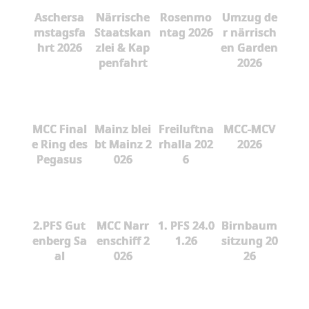
Aschersa
Närrische
Rosenmo
Umzug de
mstagsfa
Staatskan
ntag 2026
r närrisch
hrt 2026
zlei & Kap
en Garden
penfahrt
2026
MCC Final
Mainz blei
Freiluftna
MCC-MCV
e Ring des
bt Mainz 2
rhalla 202
2026
Pegasus
026
6
2.PFS Gut
MCC Narr
1. PFS 24.0
Birnbaum
enberg Sa
enschiff 2
1.26
sitzung 20
al
026
26