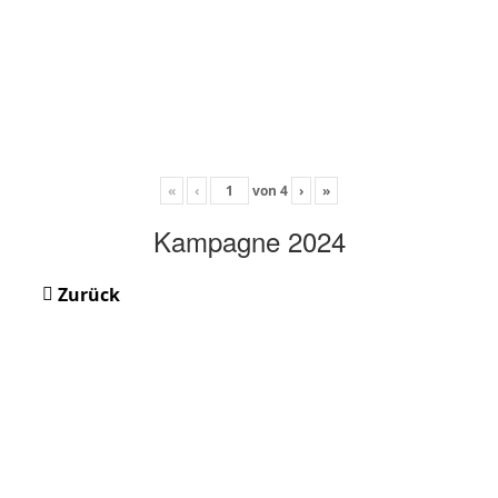
«
‹
von
4
›
»
Kampagne 2024
Zurück