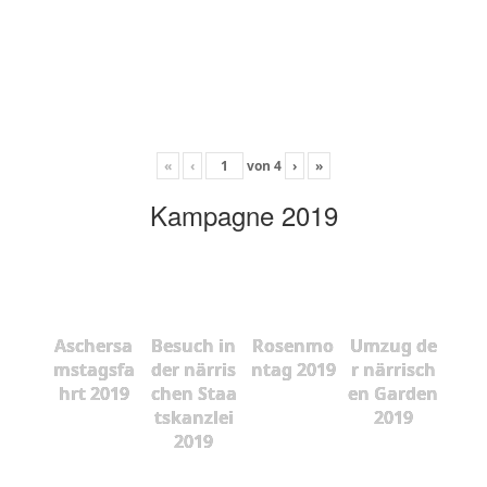
«
‹
von
4
›
»
Kampagne 2019
Aschersa
Besuch in
Rosenmo
Umzug de
mstagsfa
der närris
ntag 2019
r närrisch
hrt 2019
chen Staa
en Garden
tskanzlei
2019
2019