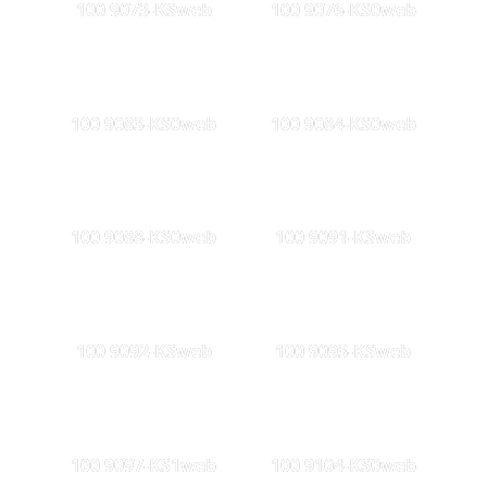
100 9073-KSweb
100 9076-KS0web
100 9083-KS0web
100 9084-KS0web
100 9088-KS0web
100 9091-KSweb
100 9092-KSweb
100 9093-KSweb
100 9097-KS1web
100 9104-KS0web