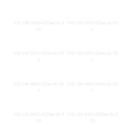
120 TN 0906-KS3web-1
120 TN 0910-KSweb-10
00
0
120 TN 0912-KSweb-10
120 TN 0917-KSweb-10
0
0
120 TN 0987-KSweb-10
120 TN 0992-KSweb-10
0
0
120 TN 0995-KS3web-1
120 TN 1004-KS3web-1
00
00