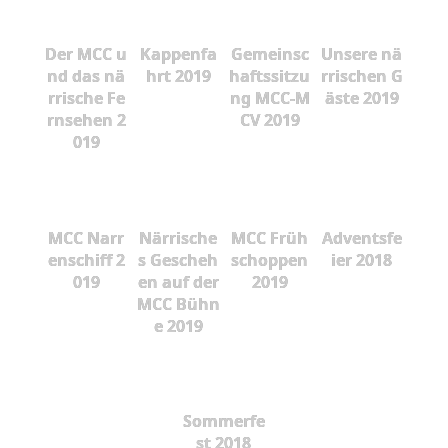
Der MCC u
Kappenfa
Gemeinsc
Unsere nä
nd das nä
hrt 2019
haftssitzu
rrischen G
rrische Fe
ng MCC-M
äste 2019
rnsehen 2
CV 2019
019
MCC Narr
Närrische
MCC Früh
Adventsfe
enschiff 2
s Gescheh
schoppen
ier 2018
019
en auf der
2019
MCC Bühn
e 2019
Sommerfe
st 2018