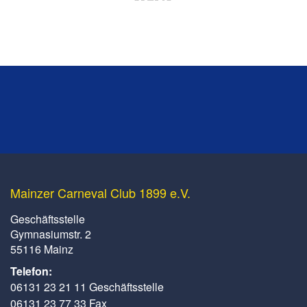
Mainzer Carneval Club 1899 e.V.
Geschäftsstelle
Gymnasiumstr. 2
55116 Mainz
Telefon:
06131 23 21 11 Geschäftsstelle
06131 23 77 33 Fax