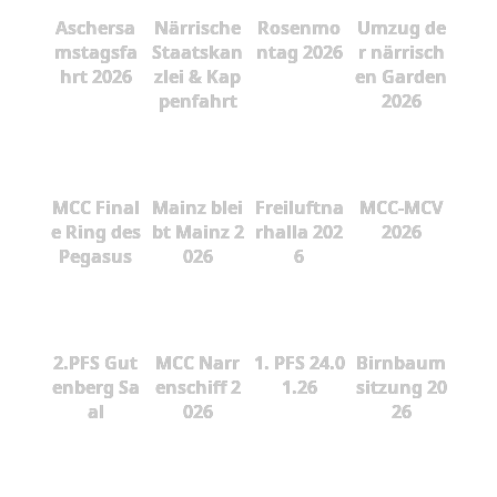
Aschersa
Närrische
Rosenmo
Umzug de
mstagsfa
Staatskan
ntag 2026
r närrisch
hrt 2026
zlei & Kap
en Garden
penfahrt
2026
MCC Final
Mainz blei
Freiluftna
MCC-MCV
e Ring des
bt Mainz 2
rhalla 202
2026
Pegasus
026
6
2.PFS Gut
MCC Narr
1. PFS 24.0
Birnbaum
enberg Sa
enschiff 2
1.26
sitzung 20
al
026
26