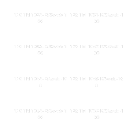
120 TN 1024-KS3web-1
120 TN 1031-KS3web-1
00
00
120 TN 1038-KS3web-1
120 TN 1042-KS3web-1
00
00
120 TN 1044-KSweb-10
120 TN 1048-KSweb-10
0
0
120 TN 1054-KS5web-1
120 TN 1067-KS3web-1
00
00