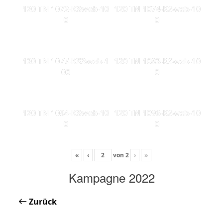
120 TN 1072-KSweb-10
120 TN 1074-KSweb-10
0
0
120 TN 1077-KS3web-1
120 TN 1082-KSweb-10
00
0
120 TN 1094-KSweb-10
120 TN 1096-KSweb-10
0
0
«
‹
von
2
›
»
Kampagne 2022
Zurück