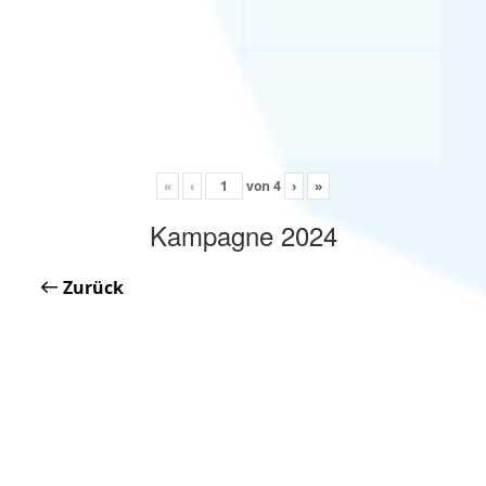
«
‹
von
4
›
»
Kampagne 2024
Zurück