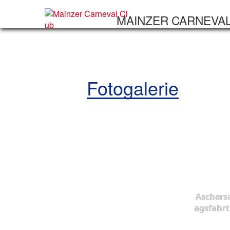
MAINZER CARNEVA
Fotogalerie
Aschers
agsfahrt