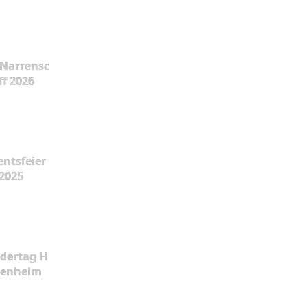
Narrensc
ff 2026
ntsfeier
2025
dertag H
kenheim