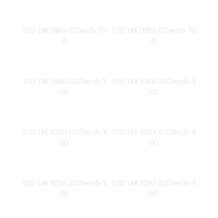
120 TN 0987-KSweb-10
120 TN 0992-KSweb-10
0
0
120 TN 0995-KS3web-1
120 TN 1004-KS3web-1
00
00
120 TN 1024-KS3web-1
120 TN 1031-KS3web-1
00
00
120 TN 1038-KS3web-1
120 TN 1042-KS3web-1
00
00