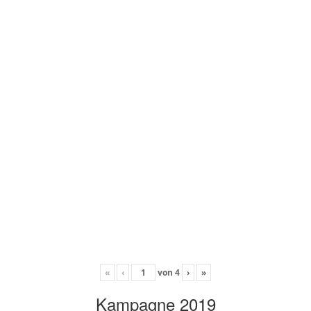
«
‹
von
4
›
»
Kampagne 2019