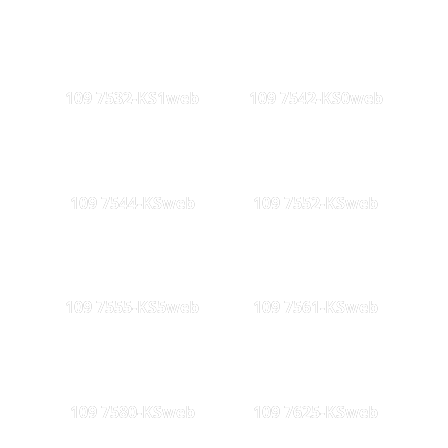
109 7532-KS1web
109 7542-KS0web
109 7544-KSweb
109 7552-KSweb
109 7555-KS5web
109 7561-KSweb
109 7580-KSweb
109 7625-KSweb