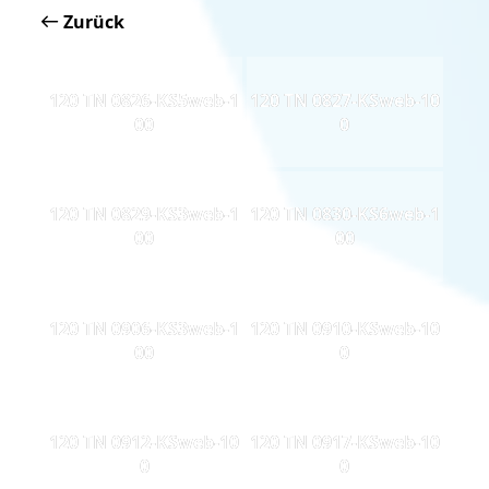
Zurück
120 TN 0826-KS5web-1
120 TN 0827-KSweb-10
00
0
120 TN 0829-KS3web-1
120 TN 0830-KS6web-1
00
00
120 TN 0906-KS3web-1
120 TN 0910-KSweb-10
00
0
120 TN 0912-KSweb-10
120 TN 0917-KSweb-10
0
0