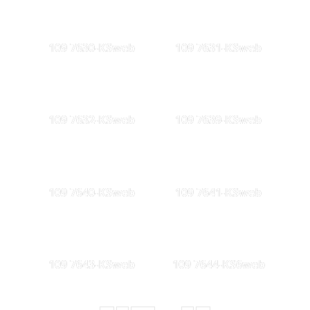
109 7630-KSweb
109 7631-KSweb
109 7632-KSweb
109 7639-KSweb
109 7640-KSweb
109 7641-KSweb
109 7643-KSweb
109 7644-KS6web