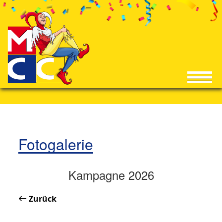
Fotogalerie
Kampagne 2026
Zurück