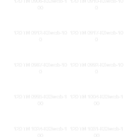
120 TN 0906-KS3web-1
120 TN 0910-KSweb-10
00
0
120 TN 0912-KSweb-10
120 TN 0917-KSweb-10
0
0
120 TN 0987-KSweb-10
120 TN 0992-KSweb-10
0
0
120 TN 0995-KS3web-1
120 TN 1004-KS3web-1
00
00
120 TN 1024-KS3web-1
120 TN 1031-KS3web-1
00
00