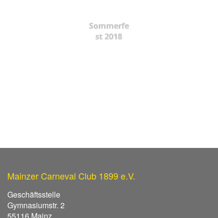
Sommerfe
st 2018
Mainzer Carneval Club 1899 e.V.
Geschäftsstelle
Gymnasiumstr. 2
55116 Mainz