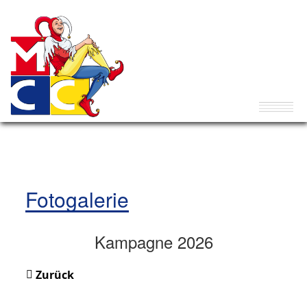
Fotogalerie
Kampagne 2026
Zurück