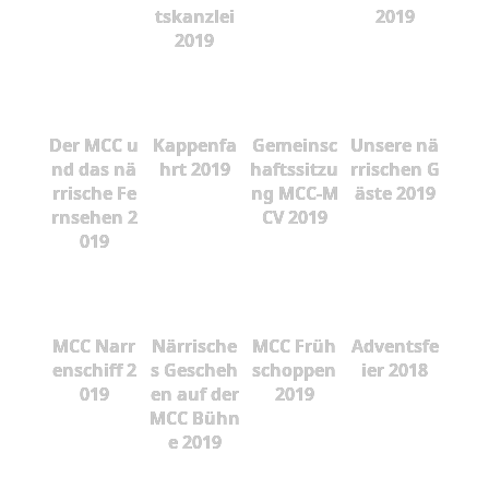
tskanzlei
2019
2019
Der MCC u
Kappenfa
Gemeinsc
Unsere nä
nd das nä
hrt 2019
haftssitzu
rrischen G
rrische Fe
ng MCC-M
äste 2019
rnsehen 2
CV 2019
019
MCC Narr
Närrische
MCC Früh
Adventsfe
enschiff 2
s Gescheh
schoppen
ier 2018
019
en auf der
2019
MCC Bühn
e 2019