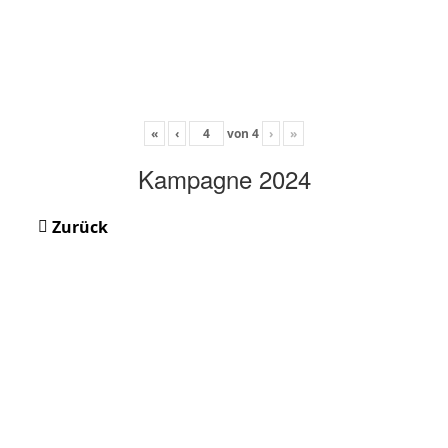
«
‹
von
4
›
»
Kampagne 2024
Zurück