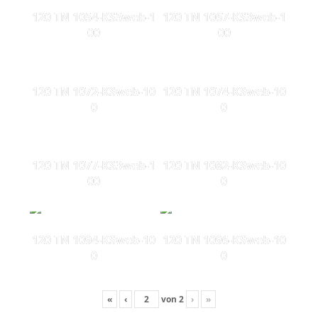
120 TN 1054-KS5web-1
120 TN 1067-KS3web-1
00
00
120 TN 1072-KSweb-10
120 TN 1074-KSweb-10
0
0
120 TN 1077-KS3web-1
120 TN 1082-KSweb-10
00
0
120 TN 1094-KSweb-10
120 TN 1096-KSweb-10
0
0
«
‹
von
2
›
»