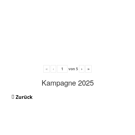
«
‹
von
5
›
»
Kampagne 2025
Zurück