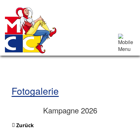
Fotogalerie
Kampagne 2026
Zurück