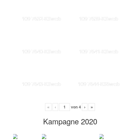
109 7632-KSweb
109 7639-KSweb
109 7640-KSweb
109 7641-KSweb
109 7643-KSweb
109 7644-KS6web
«
‹
von
4
›
»
Kampagne 2020