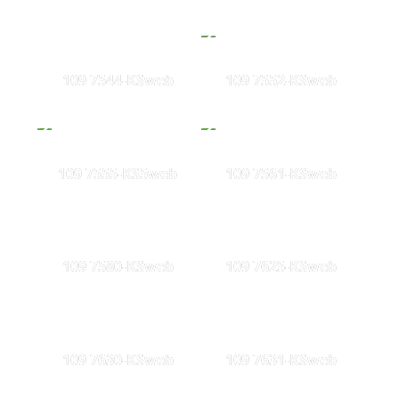
109 7544-KSweb
109 7552-KSweb
109 7555-KS5web
109 7561-KSweb
109 7580-KSweb
109 7625-KSweb
109 7630-KSweb
109 7631-KSweb