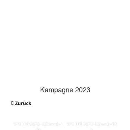
Kampagne 2023
Zurück
120 TN 0826-KS5web-1
120 TN 0827-KSweb-10