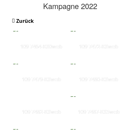
Kampagne 2022
Zurück
109 7464-KS0web
109 7472-KSweb
109 7479-KSweb
109 7480-KSweb
109 7482-KSweb
109 7487-KS5web