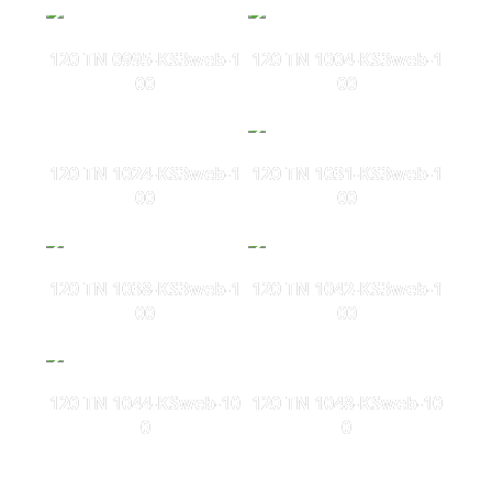
120 TN 0995-KS3web-1
120 TN 1004-KS3web-1
00
00
120 TN 1024-KS3web-1
120 TN 1031-KS3web-1
00
00
120 TN 1038-KS3web-1
120 TN 1042-KS3web-1
00
00
120 TN 1044-KSweb-10
120 TN 1048-KSweb-10
0
0