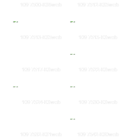
109 7500-KS6web
109 7512-KS5web
109 7513-KS5web
109 7515-KSweb
109 7517-KSweb
109 7522-KSweb
109 7524-KSweb
109 7530-KSweb
109 7532-KS1web
109 7542-KS0web