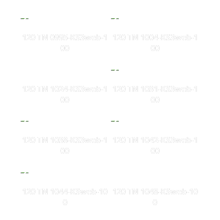
120 TN 0995-KS3web-1
120 TN 1004-KS3web-1
00
00
120 TN 1024-KS3web-1
120 TN 1031-KS3web-1
00
00
120 TN 1038-KS3web-1
120 TN 1042-KS3web-1
00
00
120 TN 1044-KSweb-10
120 TN 1048-KSweb-10
0
0