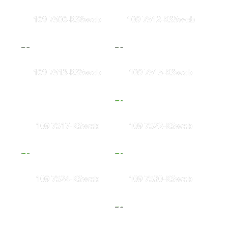
109 7500-KS6web
109 7512-KS5web
109 7513-KS5web
109 7515-KSweb
109 7517-KSweb
109 7522-KSweb
109 7524-KSweb
109 7530-KSweb