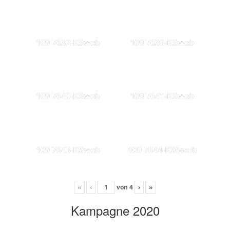
109 7632-KSweb
109 7639-KSweb
109 7640-KSweb
109 7641-KSweb
109 7643-KSweb
109 7644-KS6web
«
‹
von
4
›
»
Kampagne 2020