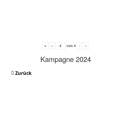
«
‹
von
4
›
»
Kampagne 2024
Zurück