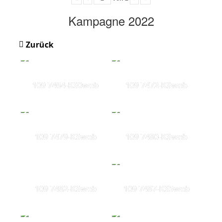
Kampagne 2022
Zurück
109 7464-KS0web
109 7472-KSweb
109 7479-KSweb
109 7480-KSweb
109 7482-KSweb
109 7487-KS5web