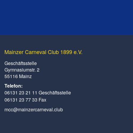
Mainzer Carneval Club 1899 e.V.
Geschäftsstelle
Gymnasiumstr. 2
55116 Mainz
Telefon:
06131 23 21 11 Geschäftsstelle
06131 23 77 33 Fax
mcc@mainzercarneval.club