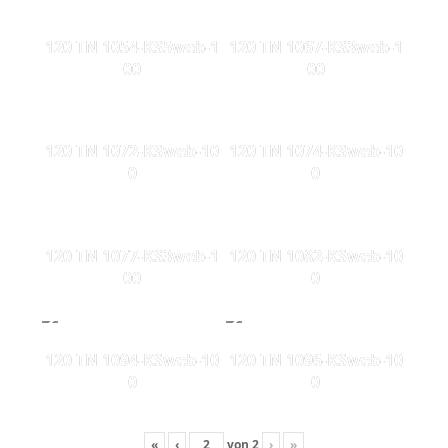
120 TN 1054-KS5web-1
120 TN 1067-KS3web-1
00
00
120 TN 1072-KSweb-10
120 TN 1074-KSweb-10
0
0
120 TN 1077-KS3web-1
120 TN 1082-KSweb-10
00
0
120 TN 1094-KSweb-10
120 TN 1096-KSweb-10
0
0
«
‹
von
2
›
»