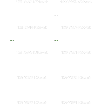
109 7532-KS1web
109 7542-KS0web
109 7544-KSweb
109 7552-KSweb
109 7555-KS5web
109 7561-KSweb
109 7580-KSweb
109 7625-KSweb
109 7630-KSweb
109 7631-KSweb