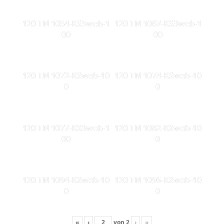
120 TN 1054-KS5web-1
120 TN 1067-KS3web-1
00
00
120 TN 1072-KSweb-10
120 TN 1074-KSweb-10
0
0
120 TN 1077-KS3web-1
120 TN 1082-KSweb-10
00
0
120 TN 1094-KSweb-10
120 TN 1096-KSweb-10
0
0
«
‹
von
2
›
»