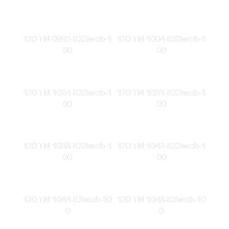
120 TN 0995-KS3web-1
120 TN 1004-KS3web-1
00
00
120 TN 1024-KS3web-1
120 TN 1031-KS3web-1
00
00
120 TN 1038-KS3web-1
120 TN 1042-KS3web-1
00
00
120 TN 1044-KSweb-10
120 TN 1048-KSweb-10
0
0