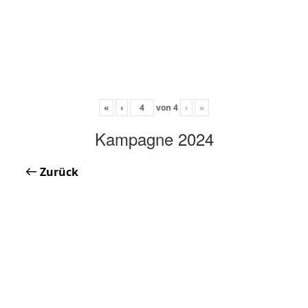
«
‹
von
4
›
»
Kampagne 2024
Zurück