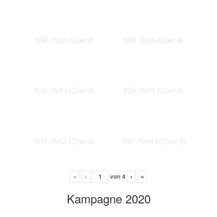
109 7632-KSweb
109 7639-KSweb
109 7640-KSweb
109 7641-KSweb
109 7643-KSweb
109 7644-KS6web
«
‹
von
4
›
»
Kampagne 2020