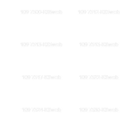
109 7500-KS6web
109 7512-KS5web
109 7513-KS5web
109 7515-KSweb
109 7517-KSweb
109 7522-KSweb
109 7524-KSweb
109 7530-KSweb