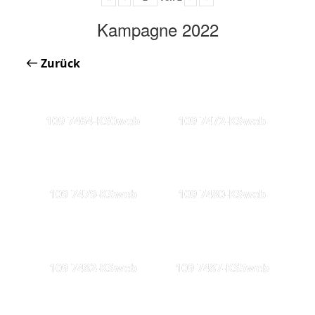
Kampagne 2022
Zurück
109 7464-KS0web
109 7472-KSweb
109 7479-KSweb
109 7480-KSweb
109 7482-KSweb
109 7487-KS5web