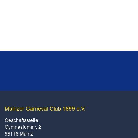
Mainzer Carneval Club 1899 e.V.
Geschäftsstelle
Gymnasiumstr. 2
55116 Mainz