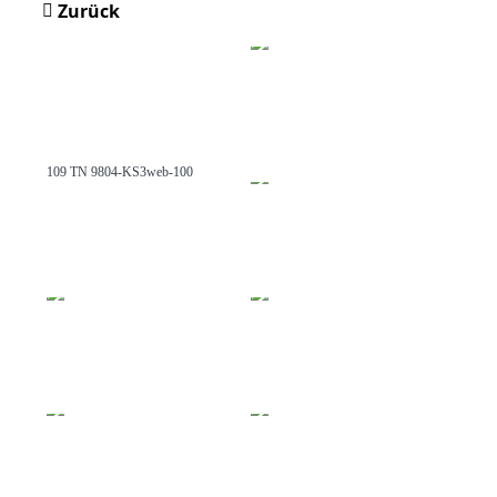
Zurück
109 TN 9804-KS3web-100