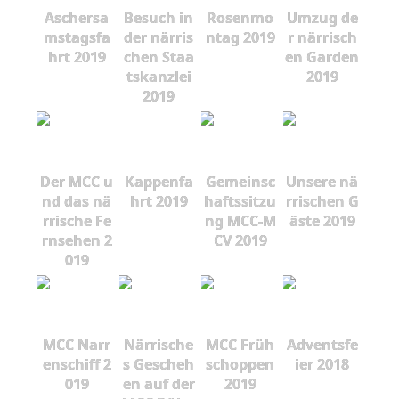
Aschersa
Besuch in
Rosenmo
Umzug de
mstagsfa
der närris
ntag 2019
r närrisch
hrt 2019
chen Staa
en Garden
tskanzlei
2019
2019
Der MCC u
Kappenfa
Gemeinsc
Unsere nä
nd das nä
hrt 2019
haftssitzu
rrischen G
rrische Fe
ng MCC-M
äste 2019
rnsehen 2
CV 2019
019
MCC Narr
Närrische
MCC Früh
Adventsfe
enschiff 2
s Gescheh
schoppen
ier 2018
019
en auf der
2019