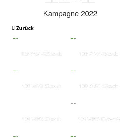
Kampagne 2022
Zurück
109 7464-KS0web
109 7472-KSweb
109 7479-KSweb
109 7480-KSweb
109 7482-KSweb
109 7487-KS5web