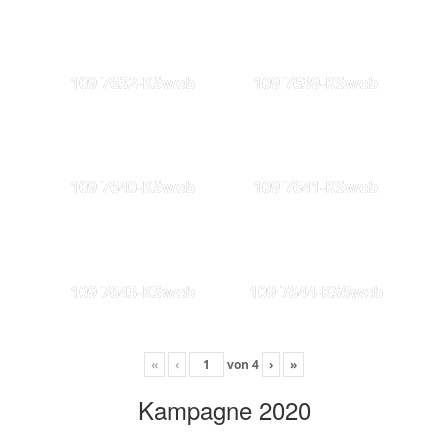
109 7632-KSweb
109 7639-KSweb
109 7640-KSweb
109 7641-KSweb
109 7643-KSweb
109 7644-KS6web
«
‹
von
4
›
»
Kampagne 2020