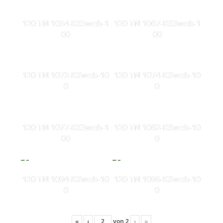
120 TN 1054-KS5web-1
120 TN 1067-KS3web-1
00
00
120 TN 1072-KSweb-10
120 TN 1074-KSweb-10
0
0
120 TN 1077-KS3web-1
120 TN 1082-KSweb-10
00
0
120 TN 1094-KSweb-10
120 TN 1096-KSweb-10
0
0
«
‹
von
2
›
»