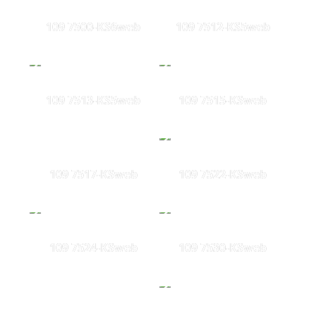
109 7500-KS6web
109 7512-KS5web
109 7513-KS5web
109 7515-KSweb
109 7517-KSweb
109 7522-KSweb
109 7524-KSweb
109 7530-KSweb