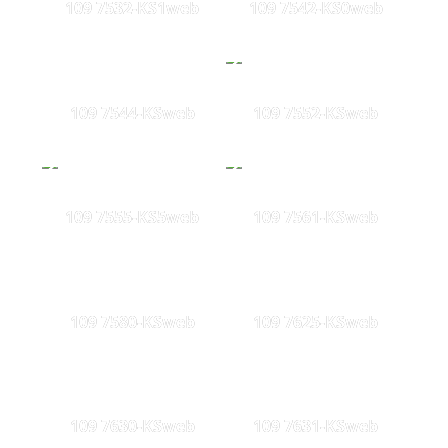
109 7532-KS1web
109 7542-KS0web
109 7544-KSweb
109 7552-KSweb
109 7555-KS5web
109 7561-KSweb
109 7580-KSweb
109 7625-KSweb
109 7630-KSweb
109 7631-KSweb