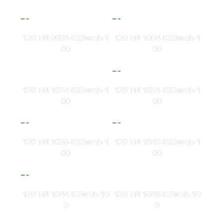
120 TN 0995-KS3web-1
120 TN 1004-KS3web-1
00
00
120 TN 1024-KS3web-1
120 TN 1031-KS3web-1
00
00
120 TN 1038-KS3web-1
120 TN 1042-KS3web-1
00
00
120 TN 1044-KSweb-10
120 TN 1048-KSweb-10
0
0