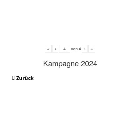
«
‹
von
4
›
»
Kampagne 2024
Zurück