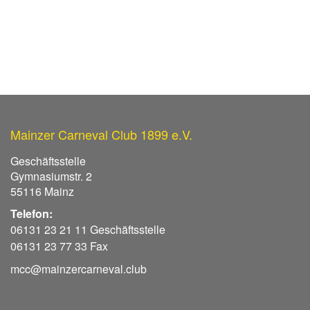
Mainzer Carneval Club 1899 e.V.
Geschäftsstelle
Gymnasiumstr. 2
55116 Mainz
Telefon:
06131 23 21 11 Geschäftsstelle
06131 23 77 33 Fax
mcc@mainzercarneval.club