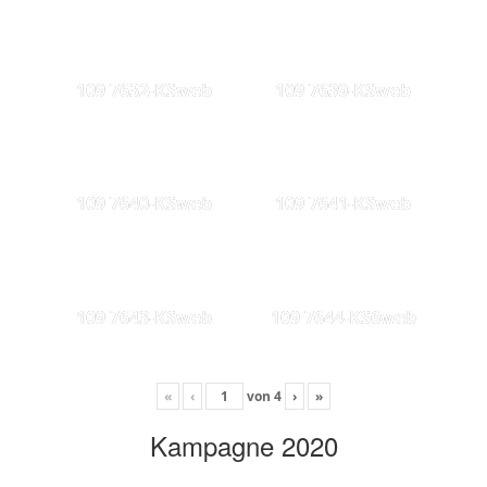
109 7632-KSweb
109 7639-KSweb
109 7640-KSweb
109 7641-KSweb
109 7643-KSweb
109 7644-KS6web
«
‹
von
4
›
»
Kampagne 2020