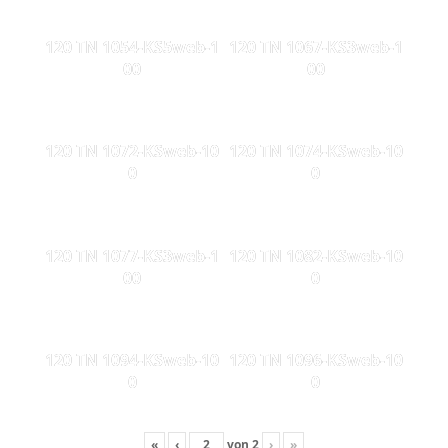
120 TN 1054-KS5web-1
120 TN 1067-KS3web-1
00
00
120 TN 1072-KSweb-10
120 TN 1074-KSweb-10
0
0
120 TN 1077-KS3web-1
120 TN 1082-KSweb-10
00
0
120 TN 1094-KSweb-10
120 TN 1096-KSweb-10
0
0
«
‹
von
2
›
»