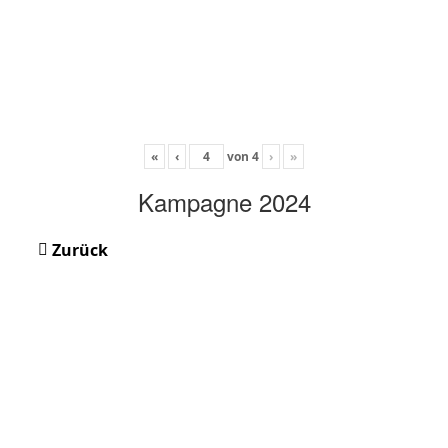
«
‹
von
4
›
»
Kampagne 2024
Zurück