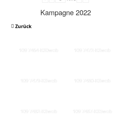
Kampagne 2022
Zurück
109 7464-KS0web
109 7472-KSweb
109 7479-KSweb
109 7480-KSweb
109 7482-KSweb
109 7487-KS5web