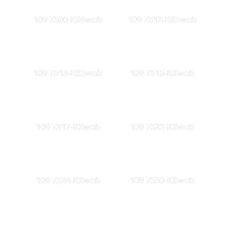
109 7500-KS6web
109 7512-KS5web
109 7513-KS5web
109 7515-KSweb
109 7517-KSweb
109 7522-KSweb
109 7524-KSweb
109 7530-KSweb