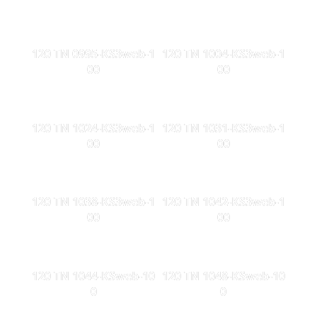
120 TN 0995-KS3web-1
120 TN 1004-KS3web-1
00
00
120 TN 1024-KS3web-1
120 TN 1031-KS3web-1
00
00
120 TN 1038-KS3web-1
120 TN 1042-KS3web-1
00
00
120 TN 1044-KSweb-10
120 TN 1048-KSweb-10
0
0