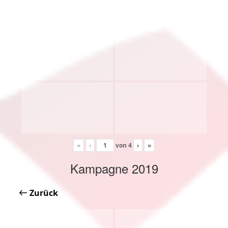
«
‹
von
4
›
»
Kampagne 2019
Zurück