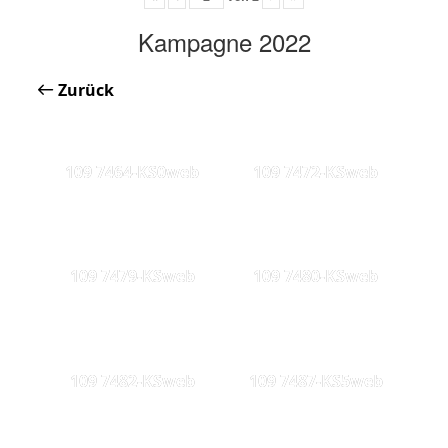
Kampagne 2022
Zurück
109 7464-KS0web
109 7472-KSweb
109 7479-KSweb
109 7480-KSweb
109 7482-KSweb
109 7487-KS5web