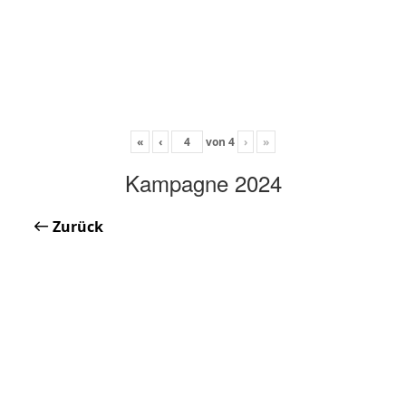
«
‹
von
4
›
»
Kampagne 2024
Zurück