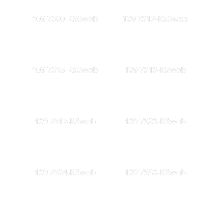
109 7500-KS6web
109 7512-KS5web
109 7513-KS5web
109 7515-KSweb
109 7517-KSweb
109 7522-KSweb
109 7524-KSweb
109 7530-KSweb