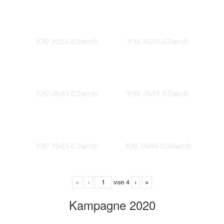
109 7632-KSweb
109 7639-KSweb
109 7640-KSweb
109 7641-KSweb
109 7643-KSweb
109 7644-KS6web
«
‹
von
4
›
»
Kampagne 2020