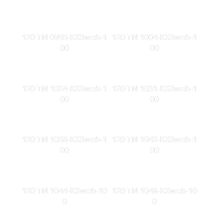
120 TN 0995-KS3web-1
120 TN 1004-KS3web-1
00
00
120 TN 1024-KS3web-1
120 TN 1031-KS3web-1
00
00
120 TN 1038-KS3web-1
120 TN 1042-KS3web-1
00
00
120 TN 1044-KSweb-10
120 TN 1048-KSweb-10
0
0