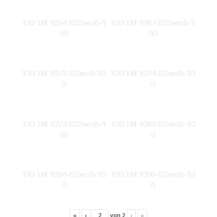
120 TN 1054-KS5web-1
120 TN 1067-KS3web-1
00
00
120 TN 1072-KSweb-10
120 TN 1074-KSweb-10
0
0
120 TN 1077-KS3web-1
120 TN 1082-KSweb-10
00
0
120 TN 1094-KSweb-10
120 TN 1096-KSweb-10
0
0
«
‹
von
2
›
»