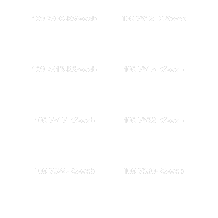
109 7500-KS6web
109 7512-KS5web
109 7513-KS5web
109 7515-KSweb
109 7517-KSweb
109 7522-KSweb
109 7524-KSweb
109 7530-KSweb