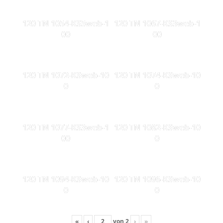
120 TN 1054-KS5web-1
120 TN 1067-KS3web-1
00
00
120 TN 1072-KSweb-10
120 TN 1074-KSweb-10
0
0
120 TN 1077-KS3web-1
120 TN 1082-KSweb-10
00
0
120 TN 1094-KSweb-10
120 TN 1096-KSweb-10
0
0
«
‹
von
2
›
»