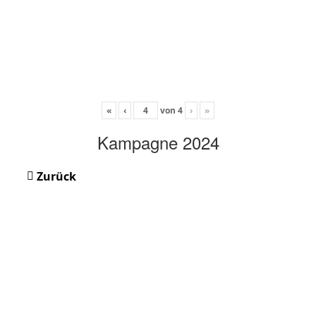
«
‹
von
4
›
»
Kampagne 2024
Zurück