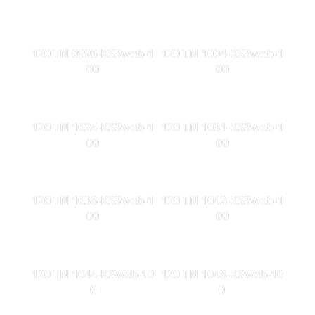
120 TN 0995-KS3web-1
120 TN 1004-KS3web-1
00
00
120 TN 1024-KS3web-1
120 TN 1031-KS3web-1
00
00
120 TN 1038-KS3web-1
120 TN 1042-KS3web-1
00
00
120 TN 1044-KSweb-10
120 TN 1048-KSweb-10
0
0