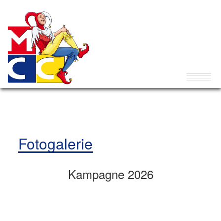
Fotogalerie
Kampagne 2026