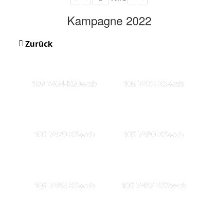
Kampagne 2022
Zurück
109 7464-KS0web
109 7472-KSweb
109 7479-KSweb
109 7480-KSweb
109 7482-KSweb
109 7487-KS5web