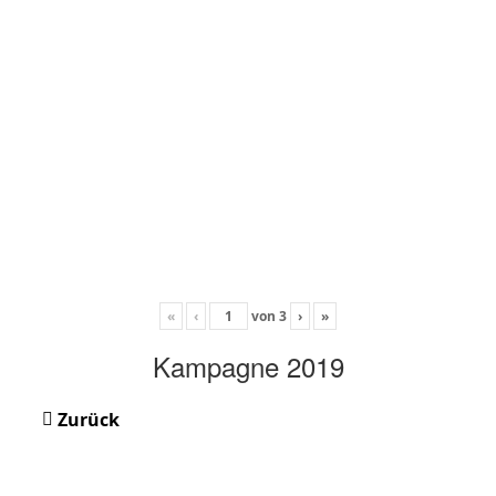
«
‹
von
3
›
»
Kampagne 2019
Zurück