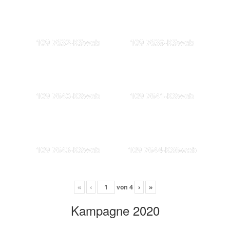
109 7632-KSweb
109 7639-KSweb
109 7640-KSweb
109 7641-KSweb
109 7643-KSweb
109 7644-KS6web
«
‹
von
4
›
»
Kampagne 2020