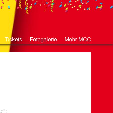
Tickets
Fotogalerie
Mehr MCC