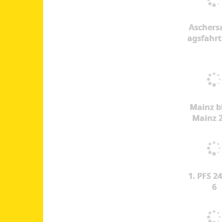
Aschers
agsfahrt
Mainz b
Mainz 
1. PFS 24
6