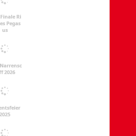
Finale Ri
es Pegas
us
Narrensc
ff 2026
ntsfeier
2025