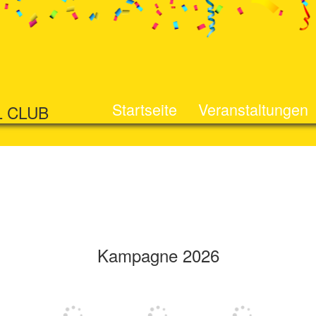
Startseite
Veranstaltungen
L CLUB
Kampagne 2026