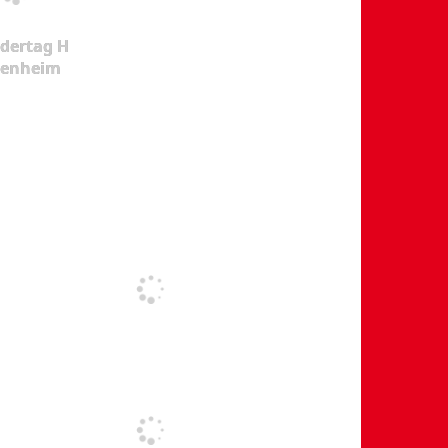
dertag H
kenheim