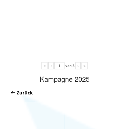
«
‹
von
3
›
»
Kampagne 2025
Zurück