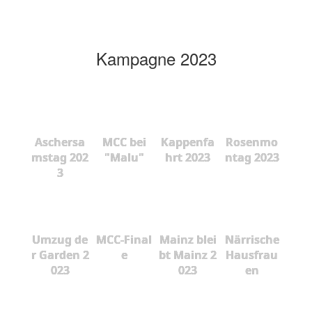
Kampagne 2023
Aschersa
MCC bei
Kappenfa
Rosenmo
mstag 202
"Malu"
hrt 2023
ntag 2023
3
Umzug de
MCC-Final
Mainz blei
Närrische
r Garden 2
e
bt Mainz 2
Hausfrau
023
023
en