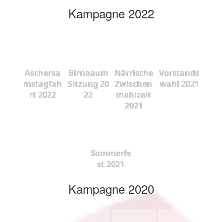
Kampagne 2022
Aschersa
Birnbaum
Närrische
Vorstands
mstagfah
Sitzung 20
Zwischen
wahl 2021
rt 2022
22
mahlzeit
2021
Sommerfe
st 2021
Kampagne 2020