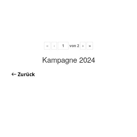
«
‹
von
2
›
»
Kampagne 2024
Zurück