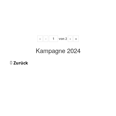
«
‹
von
2
›
»
Kampagne 2024
Zurück