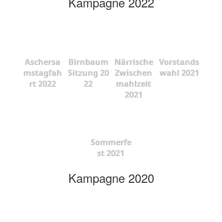
Kampagne 2022
Aschersa
Birnbaum
Närrische
Vorstands
mstagfah
Sitzung 20
Zwischen
wahl 2021
rt 2022
22
mahlzeit
2021
Sommerfe
st 2021
Kampagne 2020