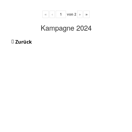
«
‹
von
2
›
»
Kampagne 2024
Zurück