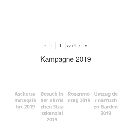
«
‹
von
4
›
»
Kampagne 2019
Aschersa
Besuch in
Rosenmo
Umzug de
mstagsfa
der närris
ntag 2019
r närrisch
hrt 2019
chen Staa
en Garden
tskanzlei
2019
2019