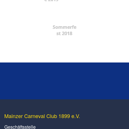
Sommerfe
st 2018
Mainzer Carneval Club 1899 e.V.
Geschäftsstelle