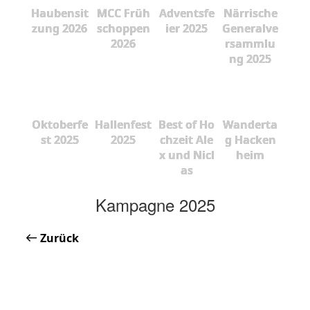
Haubensit
MCC Früh
Adventsfe
Närrische
zung 2026
schoppen
ier 2025
Generalve
2026
rsammlu
ng 2025
Oktoberfe
Hallenfest
Best of Ho
Wanderta
st 2025
2025
chzeit Ale
g Hacken
x und Nicl
heim
as
Kampagne 2025
Zurück