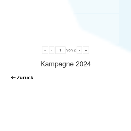
«
‹
von
2
›
»
Kampagne 2024
Zurück