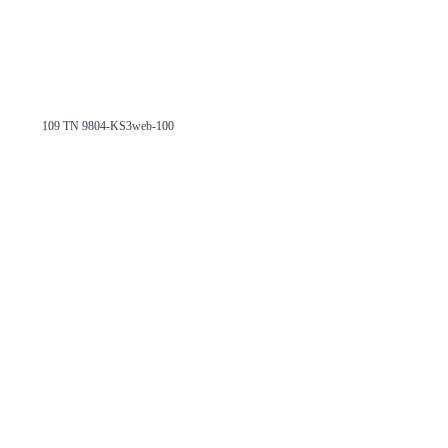
109 TN 9804-KS3web-100