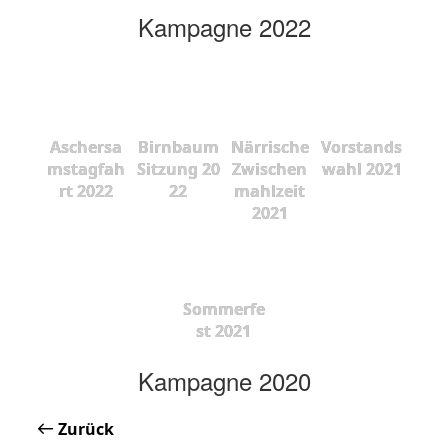
Kampagne 2022
Aschersa
Birnbaum
Närrische
Vorstands
mstagfah
Sitzung 20
Zwischen
wahl 2021
rt 2022
22
mahlzeit
2021
Sommerfe
st 2021
Kampagne 2020
Zurück