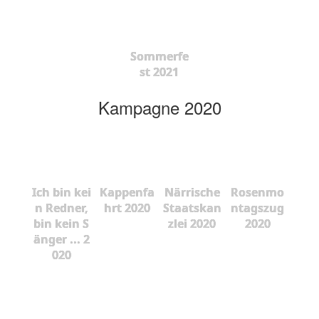
Sommerfe
st 2021
Kampagne 2020
Ich bin kei
Kappenfa
Närrische
Rosenmo
n Redner,
hrt 2020
Staatskan
ntagszug
bin kein S
zlei 2020
2020
änger ... 2
020