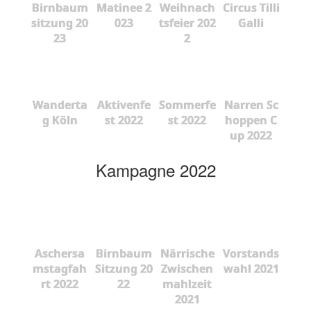
Birnbaum
Matinee 2
Weihnach
Circus Tilli
sitzung 20
023
tsfeier 202
Galli
23
2
Wanderta
Aktivenfe
Sommerfe
Narren Sc
g Köln
st 2022
st 2022
hoppen C
up 2022
Kampagne 2022
Aschersa
Birnbaum
Närrische
Vorstands
mstagfah
Sitzung 20
Zwischen
wahl 2021
rt 2022
22
mahlzeit
2021