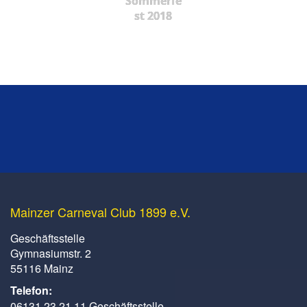
Sommerfe
st 2018
Mainzer Carneval Club 1899 e.V.
Geschäftsstelle
Gymnasiumstr. 2
55116 Mainz
Telefon:
06131 23 21 11 Geschäftsstelle