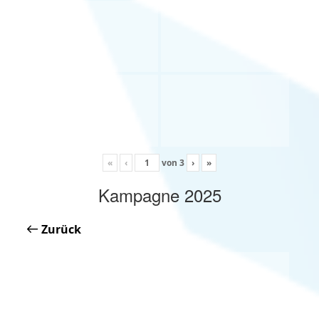
«
‹
von
3
›
»
Kampagne 2025
Zurück