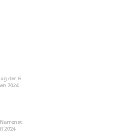
ug der G
en 2024
Narrensc
ff 2024