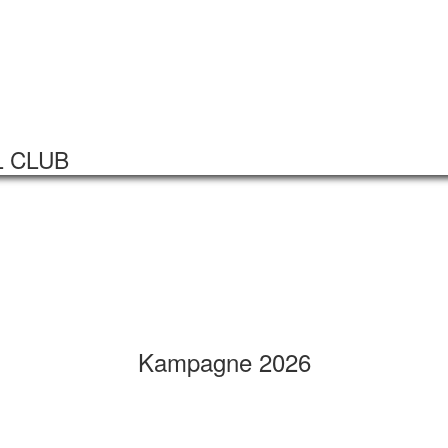
Startseite
Veranstaltungen
L CLUB
Kampagne 2026