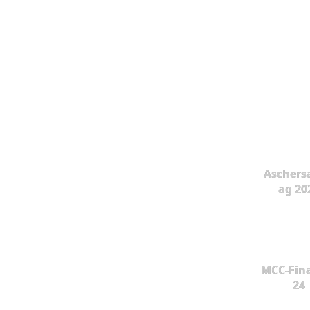
Aschers
ag 20
MCC-Fina
24