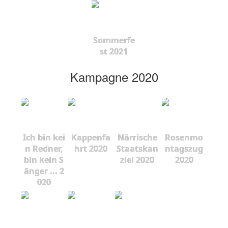
Sommerfe
st 2021
Kampagne 2020
Ich bin kei
Kappenfa
Närrische
Rosenmo
n Redner,
hrt 2020
Staatskan
ntagszug
bin kein S
zlei 2020
2020
änger ... 2
020