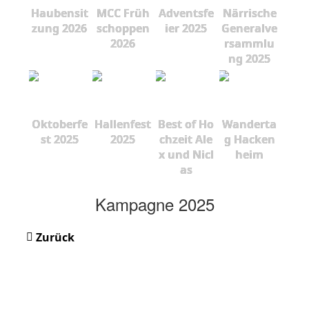
Haubensit
MCC Früh
Adventsfe
Närrische
zung 2026
schoppen
ier 2025
Generalve
2026
rsammlu
ng 2025
Oktoberfe
Hallenfest
Best of Ho
Wanderta
st 2025
2025
chzeit Ale
g Hacken
x und Nicl
heim
as
Kampagne 2025
Zurück