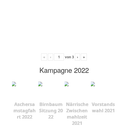
«
‹
von
3
›
»
Kampagne 2022
Aschersa
Birnbaum
Närrische
Vorstands
mstagfah
Sitzung 20
Zwischen
wahl 2021
rt 2022
22
mahlzeit
2021