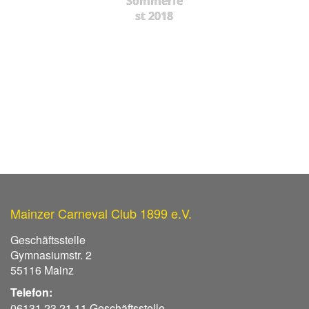
Sommerfe
st 2018
Mainzer Carneval Club 1899 e.V.
Geschäftsstelle
Gymnasiumstr. 2
55116 Mainz
Telefon:
06131 23 21 11 Geschäftsstelle