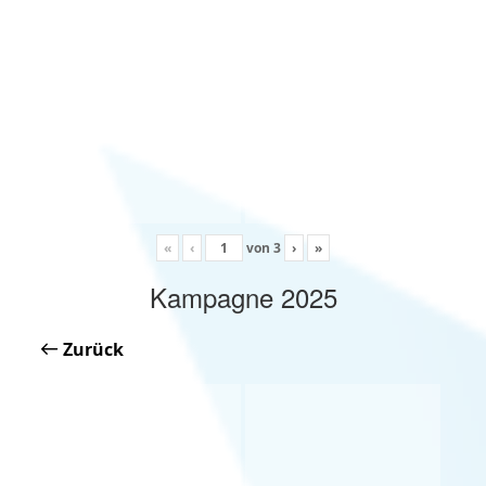
«
‹
von
3
›
»
Kampagne 2025
Zurück