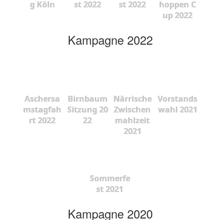
g Köln
st 2022
st 2022
hoppen C
up 2022
Kampagne 2022
Aschersa
Birnbaum
Närrische
Vorstands
mstagfah
Sitzung 20
Zwischen
wahl 2021
rt 2022
22
mahlzeit
2021
Sommerfe
st 2021
Kampagne 2020