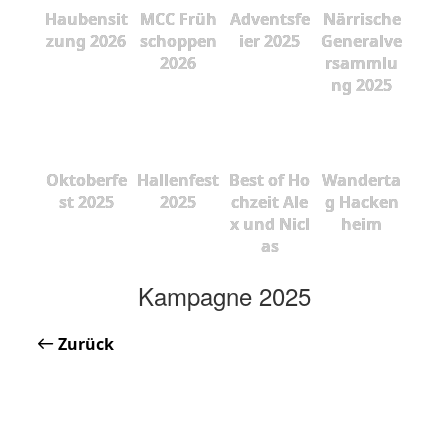
Haubensit
MCC Früh
Adventsfe
Närrische
zung 2026
schoppen
ier 2025
Generalve
2026
rsammlu
ng 2025
Oktoberfe
Hallenfest
Best of Ho
Wanderta
st 2025
2025
chzeit Ale
g Hacken
x und Nicl
heim
as
Kampagne 2025
Zurück