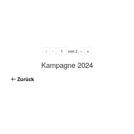
«
‹
von
2
›
»
Kampagne 2024
Zurück