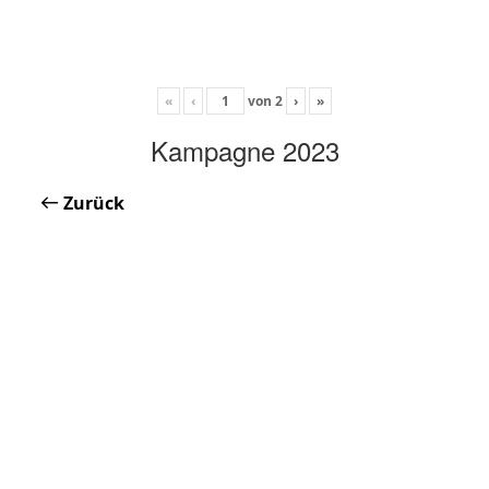
«
‹
von
2
›
»
Kampagne 2023
Zurück