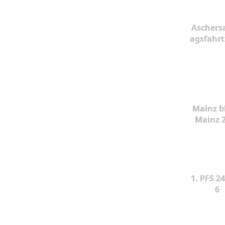
Aschers
agsfahrt
Mainz b
Mainz 
1. PFS 24
6