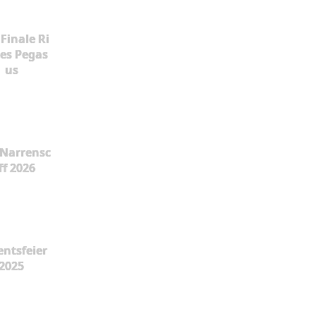
Finale Ri
es Pegas
us
Narrensc
ff 2026
ntsfeier
2025