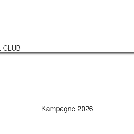
Startseite
Veranstaltungen
L CLUB
Kampagne 2026