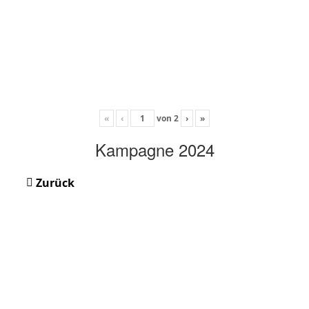
«
‹
von
2
›
»
Kampagne 2024
Zurück