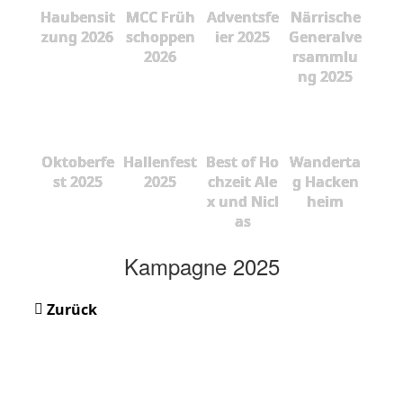
Haubensit
MCC Früh
Adventsfe
Närrische
zung 2026
schoppen
ier 2025
Generalve
2026
rsammlu
ng 2025
Oktoberfe
Hallenfest
Best of Ho
Wanderta
st 2025
2025
chzeit Ale
g Hacken
x und Nicl
heim
as
Kampagne 2025
Zurück