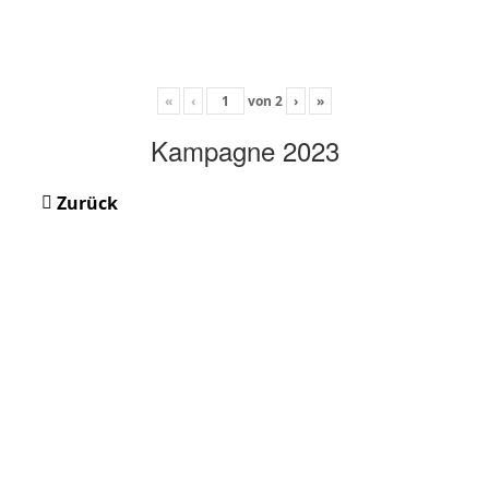
«
‹
von
2
›
»
Kampagne 2023
Zurück