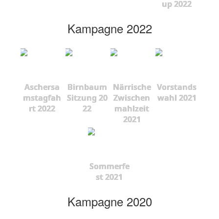
up 2022
Kampagne 2022
Aschersa
Birnbaum
Närrische
Vorstands
mstagfah
Sitzung 20
Zwischen
wahl 2021
rt 2022
22
mahlzeit
2021
Sommerfe
st 2021
Kampagne 2020