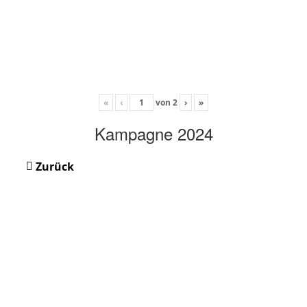
«
‹
von
2
›
»
Kampagne 2024
Zurück