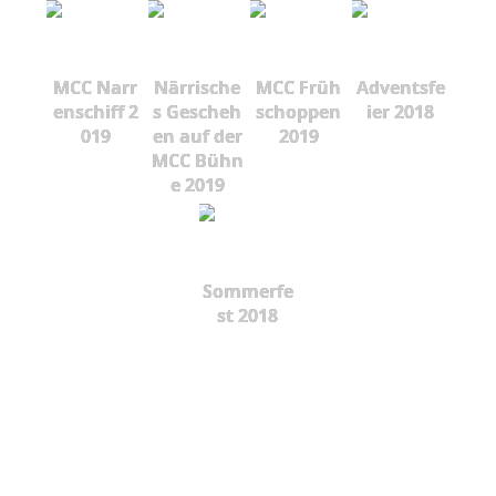
MCC Narr
Närrische
MCC Früh
Adventsfe
enschiff 2
s Gescheh
schoppen
ier 2018
019
en auf der
2019
MCC Bühn
e 2019
Sommerfe
st 2018