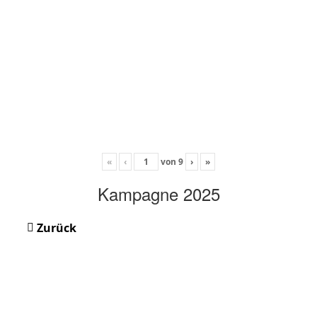
«
‹
von
9
›
»
Kampagne 2025
Zurück