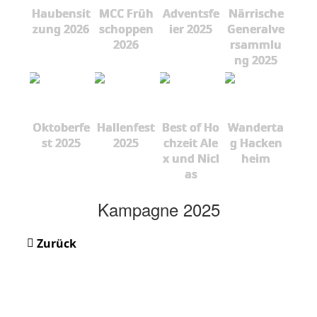
Haubensit
MCC Früh
Adventsfe
Närrische
zung 2026
schoppen
ier 2025
Generalve
2026
rsammlu
ng 2025
Oktoberfe
Hallenfest
Best of Ho
Wanderta
st 2025
2025
chzeit Ale
g Hacken
x und Nicl
heim
as
Kampagne 2025
Zurück