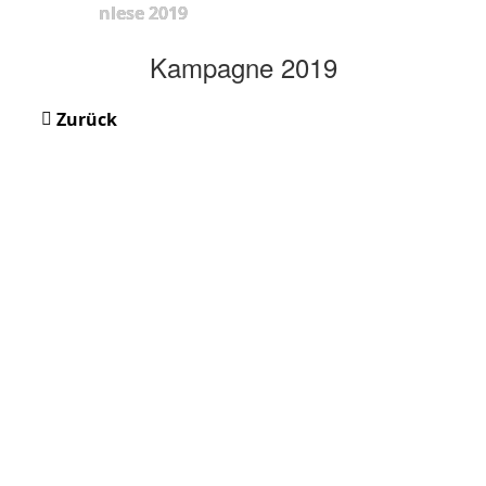
nlese 2019
Kampagne 2019
Zurück