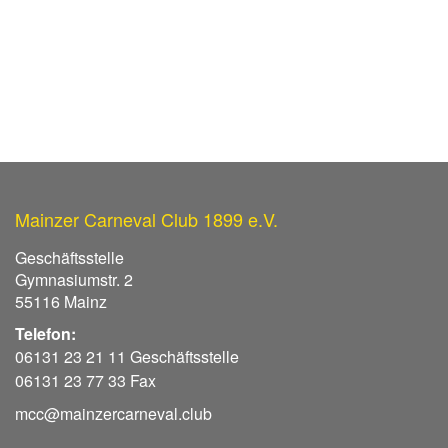
Mainzer Carneval Club 1899 e.V.
Geschäftsstelle
Gymnasiumstr. 2
55116 Mainz
Telefon:
06131 23 21 11 Geschäftsstelle
06131 23 77 33 Fax
mcc@mainzercarneval.club