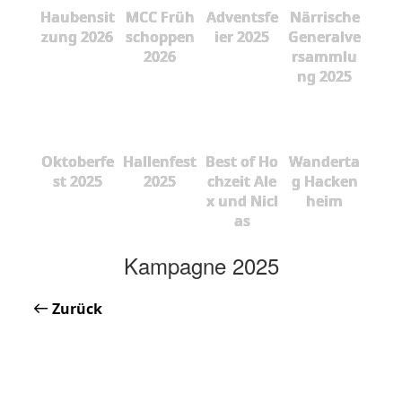
Haubensit
MCC Früh
Adventsfe
Närrische
zung 2026
schoppen
ier 2025
Generalve
2026
rsammlu
ng 2025
Oktoberfe
Hallenfest
Best of Ho
Wanderta
st 2025
2025
chzeit Ale
g Hacken
x und Nicl
heim
as
Kampagne 2025
Zurück