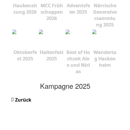
Haubensit
MCC Früh
Adventsfe
Närrische
zung 2026
schoppen
ier 2025
Generalve
2026
rsammlu
ng 2025
Oktoberfe
Hallenfest
Best of Ho
Wanderta
st 2025
2025
chzeit Ale
g Hacken
x und Nicl
heim
as
Kampagne 2025
Zurück