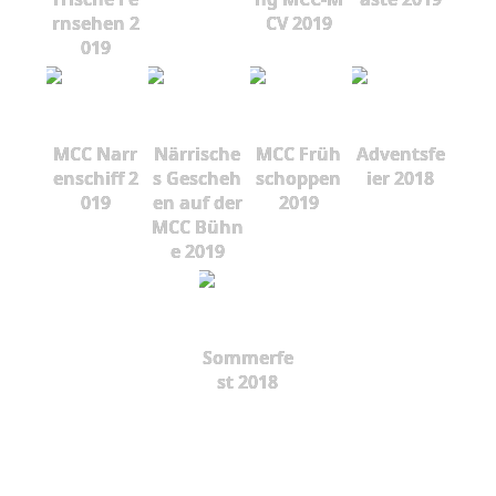
rnsehen 2
CV 2019
019
MCC Narr
Närrische
MCC Früh
Adventsfe
enschiff 2
s Gescheh
schoppen
ier 2018
019
en auf der
2019
MCC Bühn
e 2019
Sommerfe
st 2018