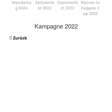
Wanderta
Aktivenfe
Sommerfe
Narren Sc
g Köln
st 2022
st 2022
hoppen C
up 2022
Kampagne 2022
Zurück