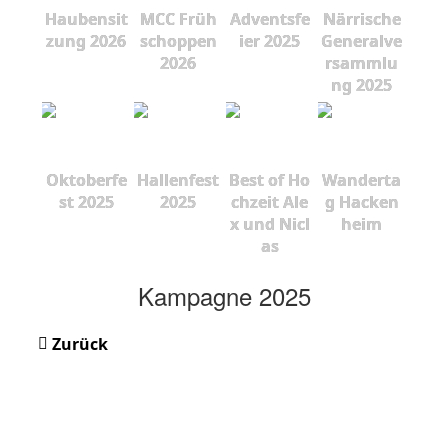
Haubensit
MCC Früh
Adventsfe
Närrische
zung 2026
schoppen
ier 2025
Generalve
2026
rsammlu
ng 2025
Oktoberfe
Hallenfest
Best of Ho
Wanderta
st 2025
2025
chzeit Ale
g Hacken
x und Nicl
heim
as
Kampagne 2025
Zurück