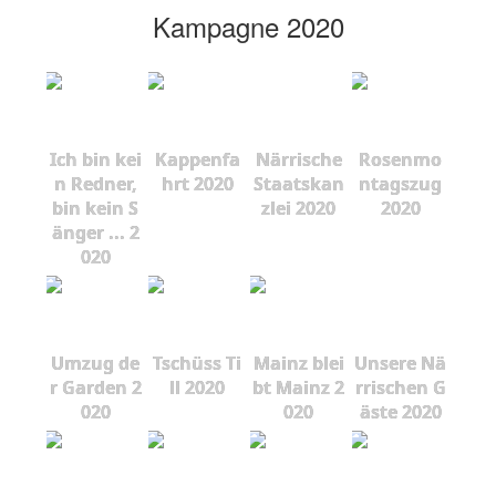
Kampagne 2020
Ich bin kei
Kappenfa
Närrische
Rosenmo
n Redner,
hrt 2020
Staatskan
ntagszug
bin kein S
zlei 2020
2020
änger ... 2
020
Umzug de
Tschüss Ti
Mainz blei
Unsere Nä
r Garden 2
ll 2020
bt Mainz 2
rrischen G
020
020
äste 2020