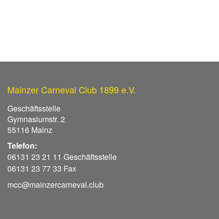
Mainzer Carneval Club 1899 e.V.
Geschäftsstelle
Gymnasiumstr. 2
55116 Mainz
Telefon:
06131 23 21 11 Geschäftsstelle
06131 23 77 33 Fax
mcc@mainzercarneval.club