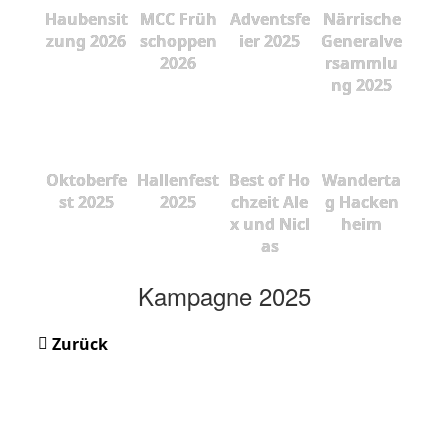
Haubensit
MCC Früh
Adventsfe
Närrische
zung 2026
schoppen
ier 2025
Generalve
2026
rsammlu
ng 2025
Oktoberfe
Hallenfest
Best of Ho
Wanderta
st 2025
2025
chzeit Ale
g Hacken
x und Nicl
heim
as
Kampagne 2025
Zurück