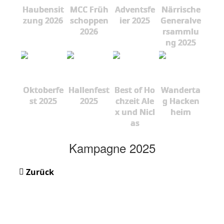
Haubensit
MCC Früh
Adventsfe
Närrische
zung 2026
schoppen
ier 2025
Generalve
2026
rsammlu
ng 2025
Oktoberfe
Hallenfest
Best of Ho
Wanderta
st 2025
2025
chzeit Ale
g Hacken
x und Nicl
heim
as
Kampagne 2025
Zurück