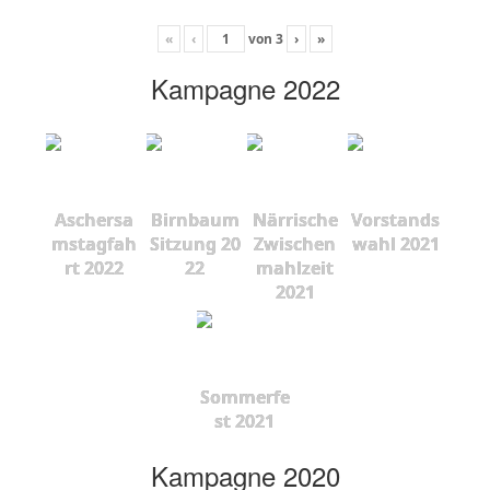
«
‹
von
3
›
»
Kampagne 2022
Aschersa
Birnbaum
Närrische
Vorstands
mstagfah
Sitzung 20
Zwischen
wahl 2021
rt 2022
22
mahlzeit
2021
Sommerfe
st 2021
Kampagne 2020