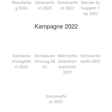
Wanderta
Aktivenfe
Sommerfe
Narren Sc
g Köln
st 2022
st 2022
hoppen C
up 2022
Kampagne 2022
Aschersa
Birnbaum
Närrische
Vorstands
mstagfah
Sitzung 20
Zwischen
wahl 2021
rt 2022
22
mahlzeit
2021
Sommerfe
st 2021