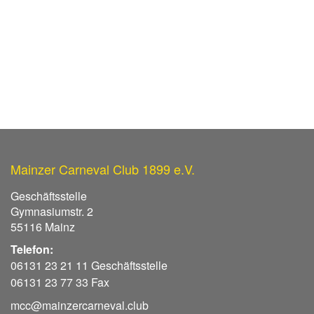
Mainzer Carneval Club 1899 e.V.
Geschäftsstelle
Gymnasiumstr. 2
55116 Mainz
Telefon:
06131 23 21 11 Geschäftsstelle
06131 23 77 33 Fax
mcc@mainzercarneval.club