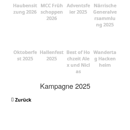
Haubensit
MCC Früh
Adventsfe
Närrische
zung 2026
schoppen
ier 2025
Generalve
2026
rsammlu
ng 2025
Oktoberfe
Hallenfest
Best of Ho
Wanderta
st 2025
2025
chzeit Ale
g Hacken
x und Nicl
heim
as
Kampagne 2025
Zurück