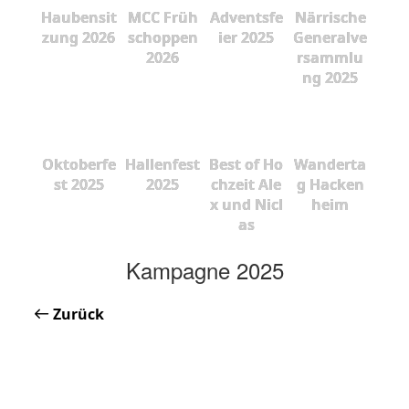
Haubensit
MCC Früh
Adventsfe
Närrische
zung 2026
schoppen
ier 2025
Generalve
2026
rsammlu
ng 2025
Oktoberfe
Hallenfest
Best of Ho
Wanderta
st 2025
2025
chzeit Ale
g Hacken
x und Nicl
heim
as
Kampagne 2025
Zurück