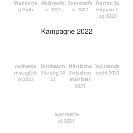
Wanderta
Aktivenfe
Sommerfe
Narren Sc
g Köln
st 2022
st 2022
hoppen C
up 2022
Kampagne 2022
Aschersa
Birnbaum
Närrische
Vorstands
mstagfah
Sitzung 20
Zwischen
wahl 2021
rt 2022
22
mahlzeit
2021
Sommerfe
st 2021