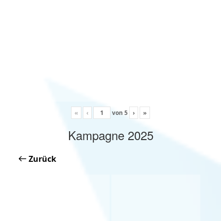
«
‹
von
5
›
»
Kampagne 2025
Zurück