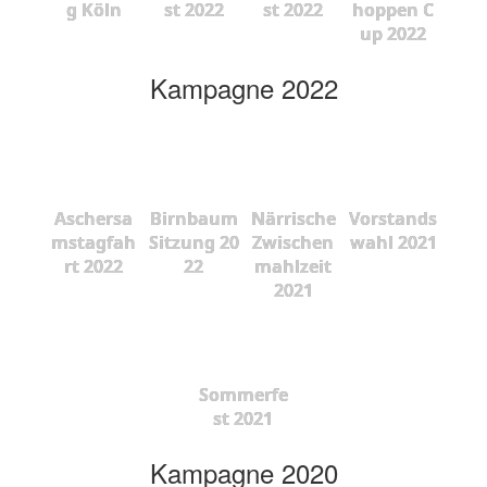
g Köln
st 2022
st 2022
hoppen C
up 2022
Kampagne 2022
Aschersa
Birnbaum
Närrische
Vorstands
mstagfah
Sitzung 20
Zwischen
wahl 2021
rt 2022
22
mahlzeit
2021
Sommerfe
st 2021
Kampagne 2020