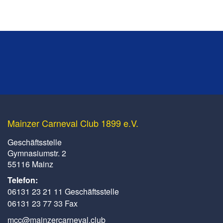
Mainzer Carneval Club 1899 e.V.
Geschäftsstelle
Gymnasiumstr. 2
55116 Mainz
Telefon:
06131 23 21 11 Geschäftsstelle
06131 23 77 33 Fax
mcc@mainzercarneval.club