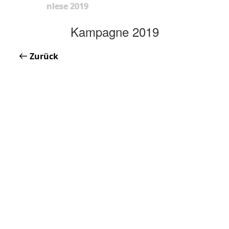
nlese 2019
Kampagne 2019
Zurück