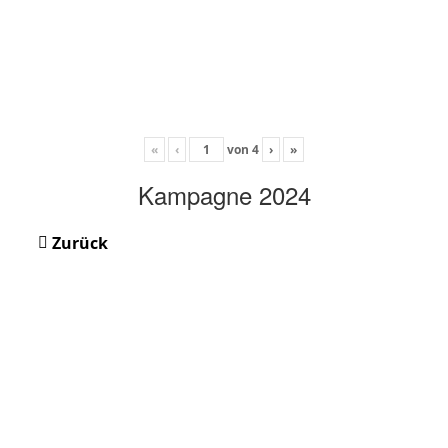
«
‹
von
4
›
»
Kampagne 2024
Zurück