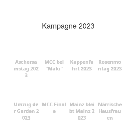
Kampagne 2023
Aschersa
MCC bei
Kappenfa
Rosenmo
mstag 202
"Malu"
hrt 2023
ntag 2023
3
Umzug de
MCC-Final
Mainz blei
Närrische
r Garden 2
e
bt Mainz 2
Hausfrau
023
023
en