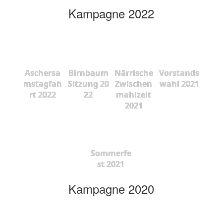
Kampagne 2022
Aschersa
Birnbaum
Närrische
Vorstands
mstagfah
Sitzung 20
Zwischen
wahl 2021
rt 2022
22
mahlzeit
2021
Sommerfe
st 2021
Kampagne 2020