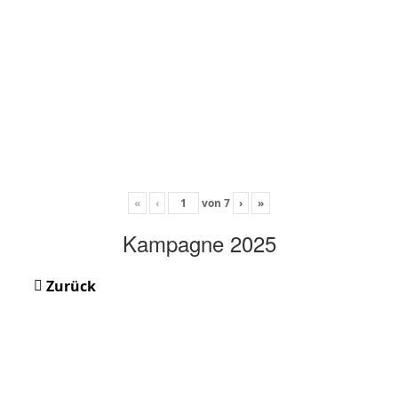
«
‹
von
7
›
»
Kampagne 2025
Zurück