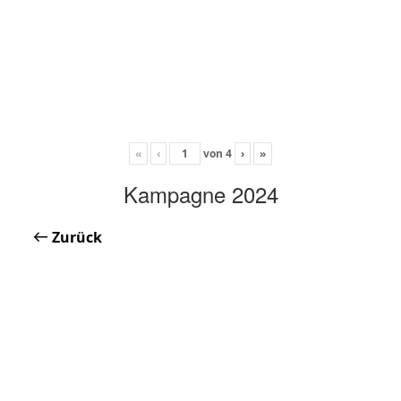
«
‹
von
4
›
»
Kampagne 2024
Zurück