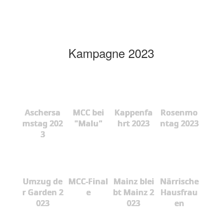
Kampagne 2023
Aschersa
MCC bei
Kappenfa
Rosenmo
mstag 202
"Malu"
hrt 2023
ntag 2023
3
Umzug de
MCC-Final
Mainz blei
Närrische
r Garden 2
e
bt Mainz 2
Hausfrau
023
023
en