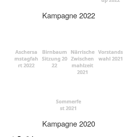
Kampagne 2022
Aschersa
Birnbaum
Närrische
Vorstands
mstagfah
Sitzung 20
Zwischen
wahl 2021
rt 2022
22
mahlzeit
2021
Sommerfe
st 2021
Kampagne 2020