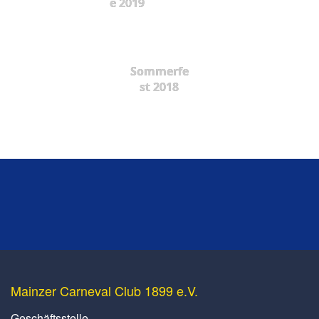
e 2019
Sommerfe
st 2018
Mainzer Carneval Club 1899 e.V.
Geschäftsstelle