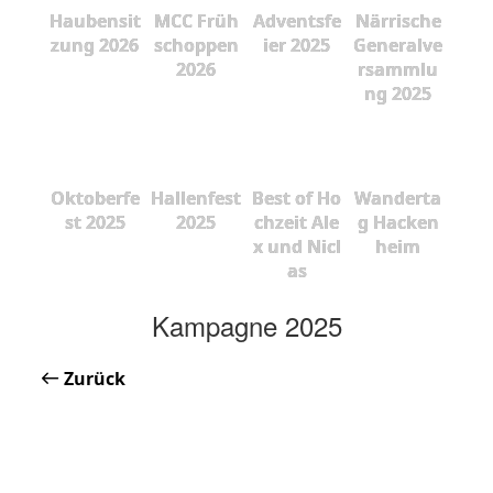
Haubensit
MCC Früh
Adventsfe
Närrische
zung 2026
schoppen
ier 2025
Generalve
2026
rsammlu
ng 2025
Oktoberfe
Hallenfest
Best of Ho
Wanderta
st 2025
2025
chzeit Ale
g Hacken
x und Nicl
heim
as
Kampagne 2025
Zurück