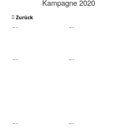
Kampagne 2020
Zurück