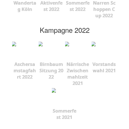
Wanderta
Aktivenfe
Sommerfe
Narren Sc
g Köln
st 2022
st 2022
hoppen C
up 2022
Kampagne 2022
Aschersa
Birnbaum
Närrische
Vorstands
mstagfah
Sitzung 20
Zwischen
wahl 2021
rt 2022
22
mahlzeit
2021
Sommerfe
st 2021