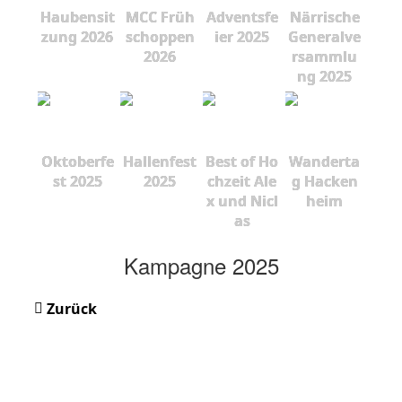
Haubensit
MCC Früh
Adventsfe
Närrische
zung 2026
schoppen
ier 2025
Generalve
2026
rsammlu
ng 2025
Oktoberfe
Hallenfest
Best of Ho
Wanderta
st 2025
2025
chzeit Ale
g Hacken
x und Nicl
heim
as
Kampagne 2025
Zurück