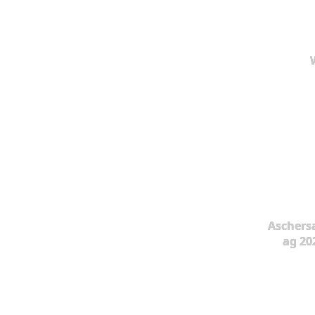
Aschers
ag 20