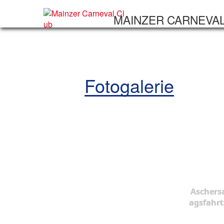
MAINZER CARNEVA
Fotogalerie
Aschers
agsfahrt