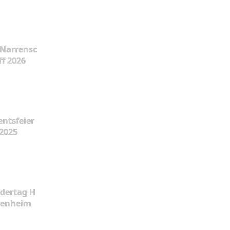
Narrensc
ff 2026
ntsfeier
2025
dertag H
kenheim