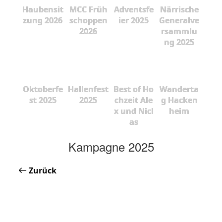
Haubensit
MCC Früh
Adventsfe
Närrische
zung 2026
schoppen
ier 2025
Generalve
2026
rsammlu
ng 2025
Oktoberfe
Hallenfest
Best of Ho
Wanderta
st 2025
2025
chzeit Ale
g Hacken
x und Nicl
heim
as
Kampagne 2025
Zurück