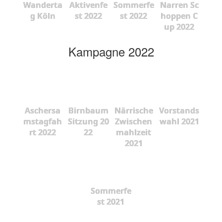
Wanderta
Aktivenfe
Sommerfe
Narren Sc
g Köln
st 2022
st 2022
hoppen C
up 2022
Kampagne 2022
Aschersa
Birnbaum
Närrische
Vorstands
mstagfah
Sitzung 20
Zwischen
wahl 2021
rt 2022
22
mahlzeit
2021
Sommerfe
st 2021