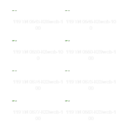
119 TN 0645-KS6web-1
119 TN 0646-KSweb-10
00
0
119 TN 0650-KSweb-10
119 TN 0660-KS9web-1
0
00
119 TN 0674-KS3web-1
119 TN 0675-KS5web-1
00
00
119 TN 0677-KS3web-1
119 TN 0682-KS5web-1
00
00