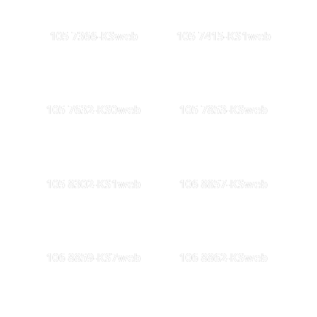
105 7366-KSweb
105 7415-KS1web
105 7632-KS0web
105 7853-KSweb
105 8302-KS1web
106 8857-KSweb
106 8859-KS7web
106 8862-KSweb