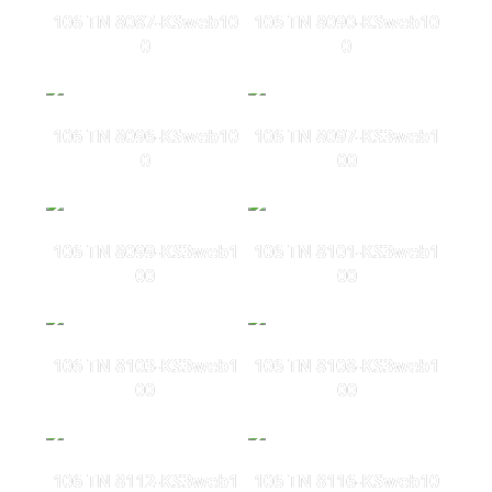
106 TN 8087-KSweb10
106 TN 8090-KSweb10
0
0
106 TN 8096-KSweb10
106 TN 8097-KS3web1
0
00
106 TN 8099-KS3web1
106 TN 8101-KS3web1
00
00
106 TN 8103-KS3web1
106 TN 8108-KS3web1
00
00
106 TN 8112-KS3web1
106 TN 8116-KSweb10