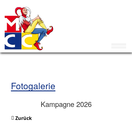
Fotogalerie
Kampagne 2026
Zurück