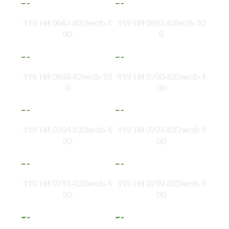
119 TN 0687-KS3web-1
119 TN 0692-KSweb-10
00
0
119 TN 0698-KSweb-10
119 TN 0700-KS5web-1
0
00
119 TN 0704-KS3web-1
119 TN 0707-KS7web-1
00
00
119 TN 0713-KS5web-1
119 TN 0719-KS3web-1
00
00