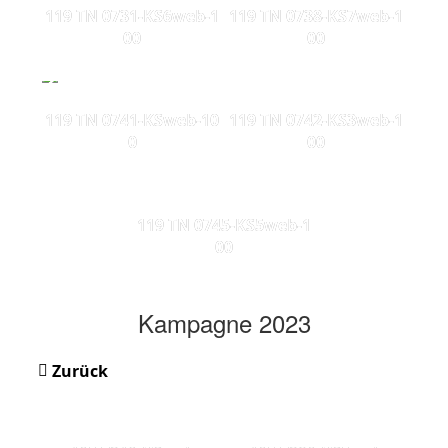
119 TN 0731-KS6web-1
119 TN 0738-KS7web-1
00
00
119 TN 0741-KSweb-10
119 TN 0742-KS3web-1
0
00
119 TN 0745-KS5web-1
00
Kampagne 2023
Zurück