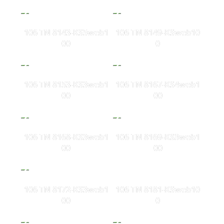
106 TN 8143-KS5web1
106 TN 8149-KSweb10
00
0
106 TN 8153-KS3web1
106 TN 8167-KS4web1
00
00
106 TN 8168-KS3web1
106 TN 8169-KS3web1
00
00
106 TN 8172-KS3web1
106 TN 8181-KSweb10
00
0