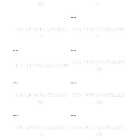
00
0
106 TN 8117-KSweb10
106 TN 8123-KSweb10
0
0
106 TN 8125-KS3web1
106 TN 8124KSweb100
00
106 TN 8130-KS4web1
106 TN 8135-KS5web1
00
00
106 TN 8137-KSweb10
106 TN 8140-KS5web1
0
00