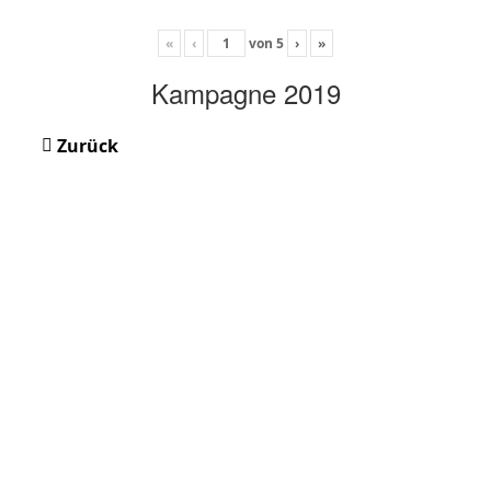
«
‹
von
5
›
»
Kampagne 2019
Zurück