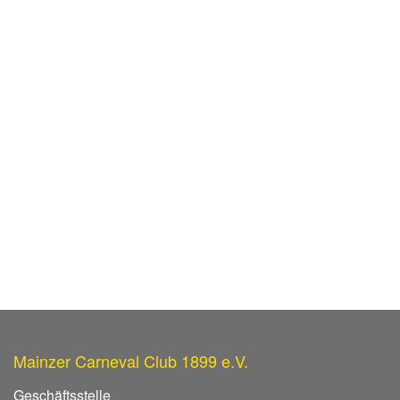
Mainzer Carneval Club 1899 e.V.
Geschäftsstelle