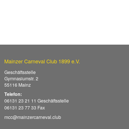
Mainzer Carneval Club 1899 e.V.
Geschäftsstelle
Gymnasiumstr. 2
55116 Mainz
Telefon:
06131 23 21 11 Geschäftsstelle
06131 23 77 33 Fax
mcc@mainzercarneval.club