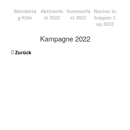
Wanderta
Aktivenfe
Sommerfe
Narren Sc
g Köln
st 2022
st 2022
hoppen C
up 2022
Kampagne 2022
Zurück