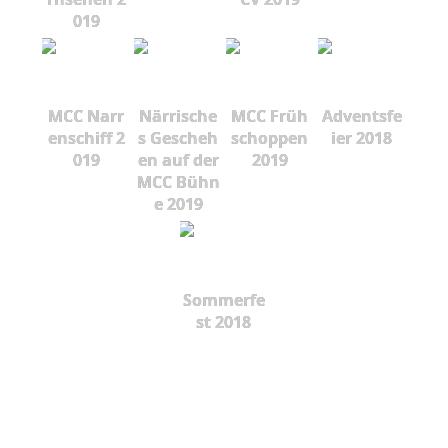
019
MCC Narr
Närrische
MCC Früh
Adventsfe
enschiff 2
s Gescheh
schoppen
ier 2018
019
en auf der
2019
MCC Bühn
e 2019
Sommerfe
st 2018