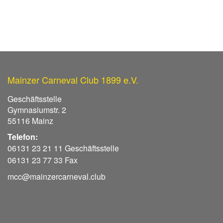
Mainzer Carneval Club 1899 e.V.
Geschäftsstelle
Gymnasiumstr. 2
55116 Mainz
Telefon:
06131 23 21 11 Geschäftsstelle
06131 23 77 33 Fax
mcc@mainzercarneval.club