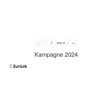
«
‹
von
4
›
»
Kampagne 2024
Zurück