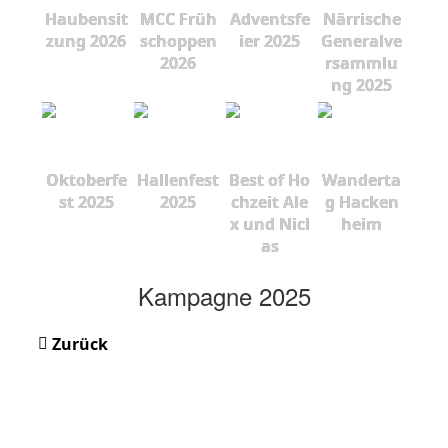
Haubensit
MCC Früh
Adventsfe
Närrische
zung 2026
schoppen
ier 2025
Generalve
2026
rsammlu
ng 2025
Oktoberfe
Hallenfest
Best of Ho
Wanderta
st 2025
2025
chzeit Ale
g Hacken
x und Nicl
heim
as
Kampagne 2025
Zurück