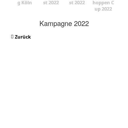
g Köln
st 2022
st 2022
hoppen C
up 2022
Kampagne 2022
Zurück